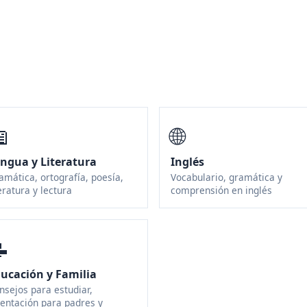

🌐
ngua y Literatura
Inglés
amática, ortografía, poesía,
Vocabulario, gramática y
teratura y lectura
comprensión en inglés

ucación y Familia
nsejos para estudiar,
ientación para padres y