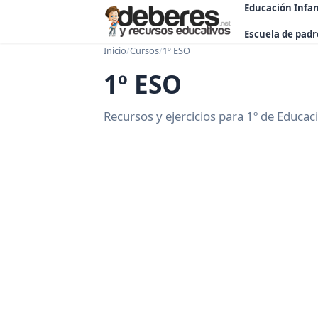
Educación Infan
Escuela de padr
Inicio
/
Cursos
/
1º ESO
1º ESO
Recursos y ejercicios para 1º de Educac