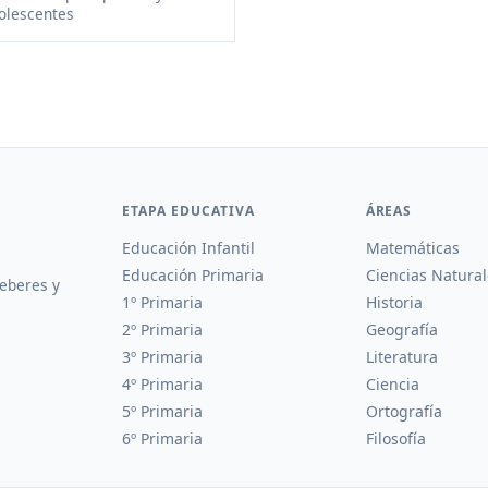
olescentes
ETAPA EDUCATIVA
ÁREAS
Educación Infantil
Matemáticas
Educación Primaria
Ciencias Natural
deberes y
1º Primaria
Historia
2º Primaria
Geografía
3º Primaria
Literatura
4º Primaria
Ciencia
5º Primaria
Ortografía
6º Primaria
Filosofía