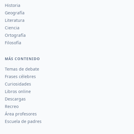
Historia
Geografía
Literatura
Ciencia
Ortografía
Filosofía
MÁS CONTENIDO
Temas de debate
Frases célebres
Curiosidades
Libros online
Descargas
Recreo
Área profesores
Escuela de padres