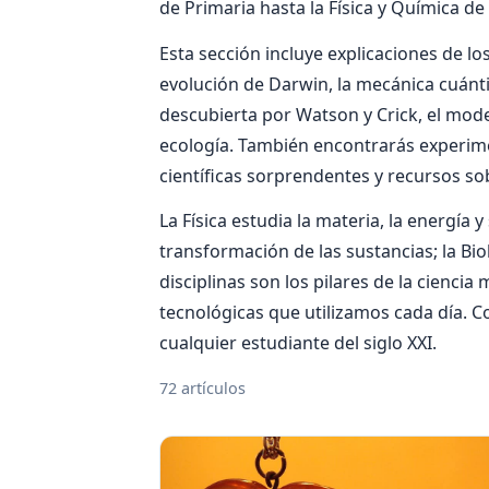
de Primaria hasta la Física y Química de 
Esta sección incluye explicaciones de los
evolución de Darwin, la mecánica cuántic
descubierta por Watson y Crick, el model
ecología. También encontrarás experime
científicas sorprendentes y recursos sob
La Física estudia la materia, la energía 
transformación de las sustancias; la Bio
disciplinas son los pilares de la cienci
tecnológicas que utilizamos cada día. 
cualquier estudiante del siglo XXI.
72 artículos