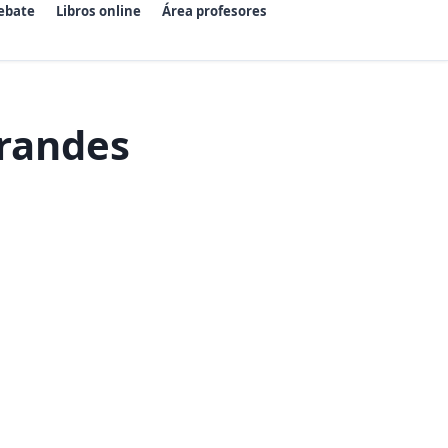
ebate
Libros online
Área profesores
grandes