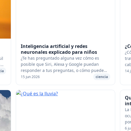
Inteligencia artificial y redes
¿C
neuronales explicado para niños
¿Có
¿Te has preguntado alguna vez cómo es
il
tra
posible que Siri, Alexa y Google puedan
e
cab
responder a tus preguntas, o cómo puede
sa
cia
14 
Facebook reconocer las caras de tus amigos
que
15 jun 2026
ciencia
en las fotos que subes? ¡La respuesta a...
Qu
in
La 
oc
por
est
6 j