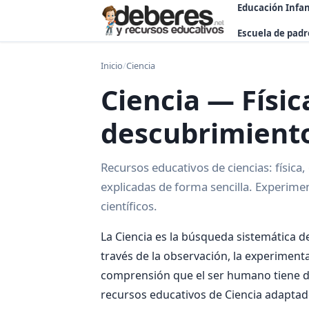
Educación Infan
Escuela de padr
Inicio
/
Ciencia
Ciencia — Físic
descubrimiento
Recursos educativos de ciencias: física, 
explicadas de forma sencilla. Experim
científicos.
La Ciencia es la búsqueda sistemática 
través de la observación, la experiment
comprensión que el ser humano tiene de
recursos educativos de Ciencia adaptad