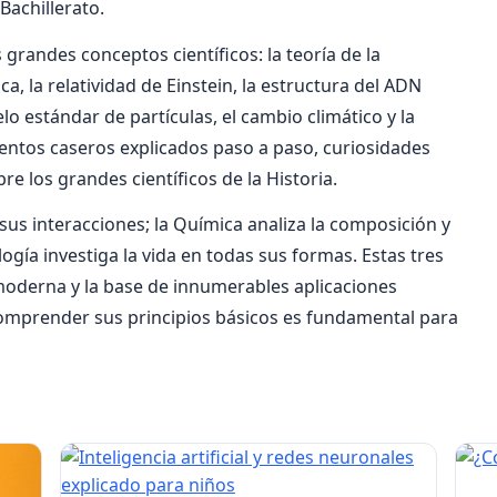
Bachillerato.
 grandes conceptos científicos: la teoría de la
a, la relatividad de Einstein, la estructura del ADN
o estándar de partículas, el cambio climático y la
ntos caseros explicados paso a paso, curiosidades
re los grandes científicos de la Historia.
y sus interacciones; la Química analiza la composición y
logía investiga la vida en todas sus formas. Estas tres
a moderna y la base de innumerables aplicaciones
Comprender sus principios básicos es fundamental para