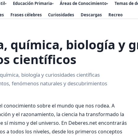
til
Educación Primaria
Áreas de Conocimiento
Temas de d
▾
▾
▾
es
Frases célebres
Curiosidades
Descargas
Recreo
a, química, biología y 
s científicos
química, biología y curiosidades científicas
entos, fenómenos naturales y descubrimientos
del conocimiento sobre el mundo que nos rodea. A
ación y el razonamiento, la ciencia ha transformado la
 sí mismo y del universo. En Deberes.net encontrarás
os a todos los niveles, desde los primeros conceptos