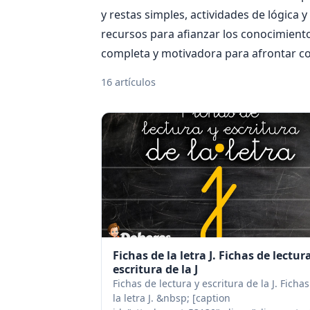
y restas simples, actividades de lógica
recursos para afianzar los conocimiento
completa y motivadora para afrontar con
16 artículos
Fichas de la letra J. Fichas de lectur
escritura de la J
Fichas de lectura y escritura de la J. Ficha
la letra J. &nbsp; [caption