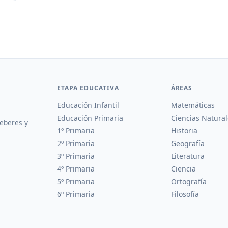
ETAPA EDUCATIVA
ÁREAS
Educación Infantil
Matemáticas
Educación Primaria
Ciencias Natural
deberes y
1º Primaria
Historia
2º Primaria
Geografía
3º Primaria
Literatura
4º Primaria
Ciencia
5º Primaria
Ortografía
6º Primaria
Filosofía