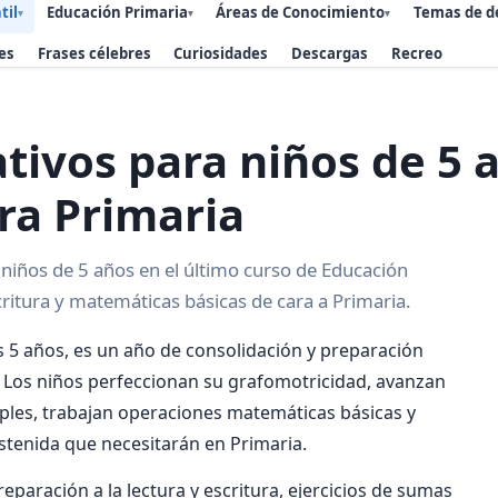
til
Educación Primaria
Áreas de Conocimiento
Temas de d
▾
▾
▾
es
Frases célebres
Curiosidades
Descargas
Recreo
tivos para niños de 5 
ra Primaria
 niños de 5 años en el último curso de Educación
scritura y matemáticas básicas de cara a Primaria.
os 5 años, es un año de consolidación y preparación
. Los niños perfeccionan su grafomotricidad, avanzan
imples, trabajan operaciones matemáticas básicas y
stenida que necesitarán en Primaria.
eparación a la lectura y escritura, ejercicios de sumas