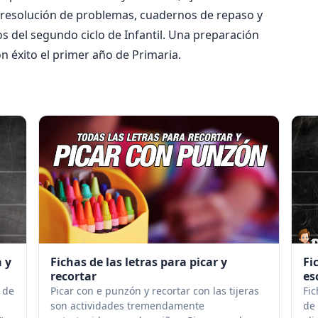
 y resolución de problemas, cuadernos de repaso y
s del segundo ciclo de Infantil. Una preparación
 éxito el primer año de Primaria.
a y
Fichas de las letras para picar y
Fi
recortar
es
s de
Picar con e punzón y recortar con las tijeras
Fic
son actividades tremendamente
de 