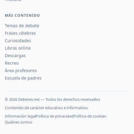
MÁS CONTENIDO
Temas de debate
Frases célebres
Curiosidades
Libros online
Descargas
Recreo
Área profesores
Escuela de padres
©
2026
Deberes.net — Todos los derechos reservados
Contenido de carácter educativo e informativo.
Información legal
Política de privacidad
Política de cookies
Quiénes somos