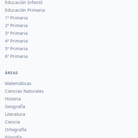
Educación Infantil
Educación Primaria
1º Primaria
2º Primaria
3º Primaria
4º Primaria
5º Primaria
6º Primaria
ÁREAS
Matemáticas
Ciencias Naturales
Historia
Geografía
Literatura
Ciencia
Ortografía
Filosofía