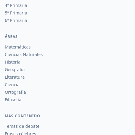
4º Primaria
5º Primaria
6º Primaria
ÁREAS
Matemáticas
Ciencias Naturales
Historia
Geografía
Literatura
Ciencia
Ortografía
Filosofía
MÁS CONTENIDO
Temas de debate
Frases célebres