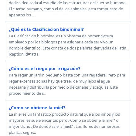
dedica dedicada al estudio de las estructuras del cuerpo humano.
El cuerpo humano, como el de los animales, está compuesto de
aparatos los ...
¿Qué es la Clasificacion binominal?
La Clasificacion binominal es un Sistema de nomenclatura
empleado por los biólogos para asignar a cada ser vivo un
nombre científico. Éste consta de dos palabras derivadas del latín.
[caption id="atta...
¿Cómo es el riego por irrigación?
Para regar un jardín pequeño basta con una regadera. Pero para
regar extensas zonas hay que traer de muy lejos el agua
necesaria y distribuirla por medio de canales y acequias. Este
procedimiento de r...
¿Como se obtiene la miel?
La miel es un fantastico producto natural que a los niños y los
mayores les suele encantar, pero ¿Como se obtiene la miel? o
mejor dicho ¿De donde sale la miel? . Las flores de numerosas
plantas segre...