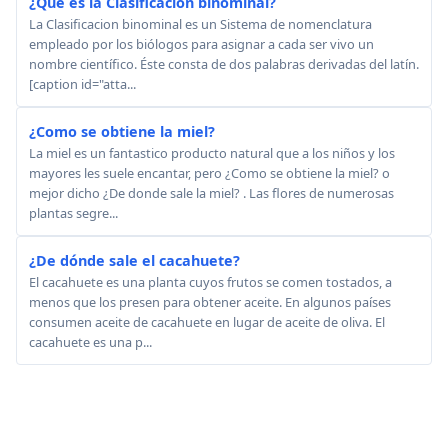
¿Qué es la Clasificacion binominal?
La Clasificacion binominal es un Sistema de nomenclatura
empleado por los biólogos para asignar a cada ser vivo un
nombre científico. Éste consta de dos palabras derivadas del latín.
[caption id="atta...
¿Como se obtiene la miel?
La miel es un fantastico producto natural que a los niños y los
mayores les suele encantar, pero ¿Como se obtiene la miel? o
mejor dicho ¿De donde sale la miel? . Las flores de numerosas
plantas segre...
¿De dónde sale el cacahuete?
El cacahuete es una planta cuyos frutos se comen tostados, a
menos que los presen para obtener aceite. En algunos países
consumen aceite de cacahuete en lugar de aceite de oliva. El
cacahuete es una p...