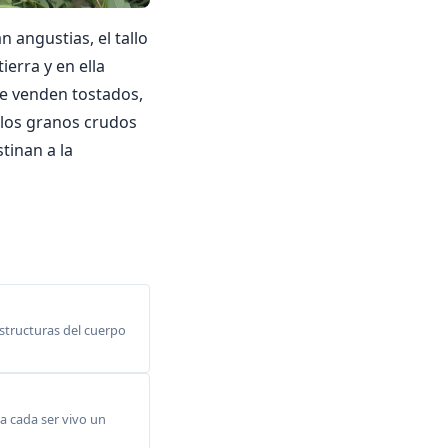
 angustias, el tallo
ierra y en ella
se venden tostados,
e los granos crudos
tinan a la
structuras del cuerpo
a cada ser vivo un