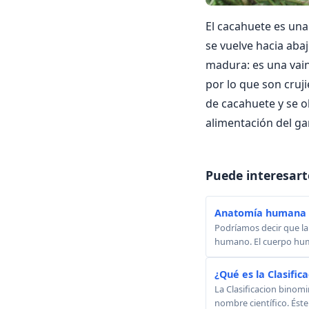
El cacahuete es una 
se vuelve hacia abajo
madura: es una vain
por lo que son cruj
de cacahuete y se o
alimentación del g
Puede interesart
Anatomía humana -
Podríamos decir que la
humano. El cuerpo huma
¿Qué es la Clasific
La Clasificacion binom
nombre científico. Éste 