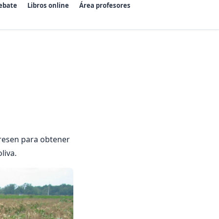
ebate
Libros online
Área profesores
presen para obtener
liva.