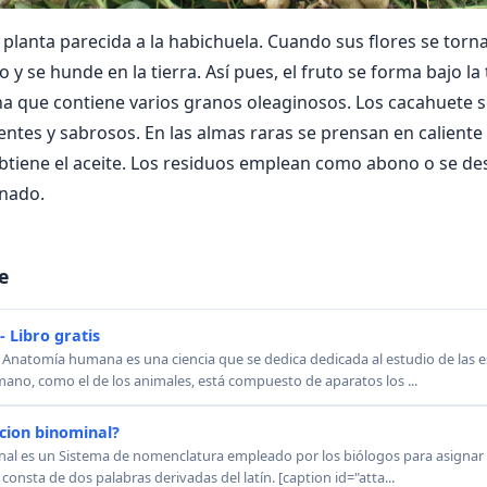
planta parecida a la habichuela. Cuando sus flores se tornan
 y se hunde en la tierra. Así pues, el fruto se forma bajo la t
a que contiene varios granos oleaginosos. Los cacahuete 
ientes y sabrosos. En las almas raras se prensan en calient
btiene el aceite. Los residuos emplean como abono o se des
anado.
e
 Libro gratis
 Anatomía humana es una ciencia que se dedica dedicada al estudio de las e
no, como el de los animales, está compuesto de aparatos los ...
acion binominal?
inal es un Sistema de nomenclatura empleado por los biólogos para asignar 
consta de dos palabras derivadas del latín. [caption id="atta...