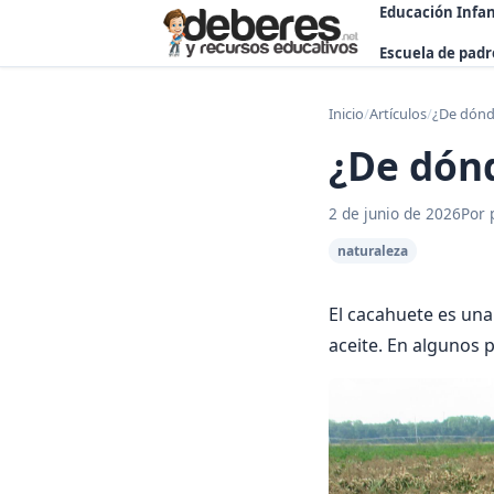
Educación Infan
Escuela de padr
Inicio
/
Artículos
/
¿De dónde
¿De dónd
2 de junio de 2026
Por 
naturaleza
El cacahuete es una
aceite. En algunos 