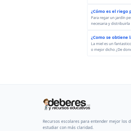
¿Cómo es el riego p
Para regar un jardín p
necesaria y distribuirl
¿Como se obtiene l
La miel es un fantastic
o mejor dicho ¿De donde
Recursos escolares para entender mejor los 
estudiar con más claridad.