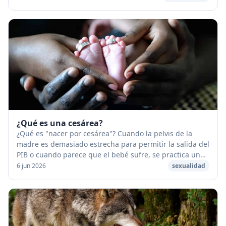
¿Qué es una cesárea?
¿Qué es "nacer por cesárea"? Cuando la pelvis de la
madre es demasiado estrecha para permitir la salida del
PIB o cuando parece que el bebé sufre, se practica una
cesárea. Esta es una operación quirúr...
6 jun 2026
sexualidad