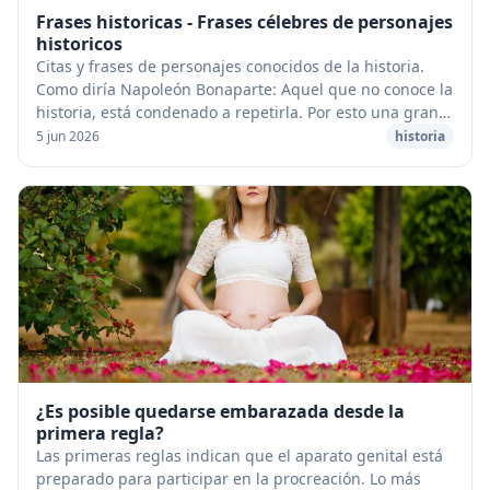
Frases historicas - Frases célebres de personajes
historicos
Citas y frases de personajes conocidos de la historia.
Como diría Napoleón Bonaparte: Aquel que no conoce la
historia, está condenado a repetirla. Por esto una gran
forma de conocer fragmentos importa...
5 jun 2026
historia
¿Es posible quedarse embarazada desde la
primera regla?
Las primeras reglas indican que el aparato genital está
preparado para participar en la procreación. Lo más