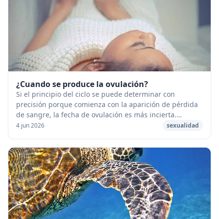
¿Cuando se produce la ovulación?
Si el principio del ciclo se puede determinar con
precisión porque comienza con la aparición de pérdida
de sangre, la fecha de ovulación es más incierta.
[caption id="attachment_53295" align="aligncen...
4 jun 2026
sexualidad