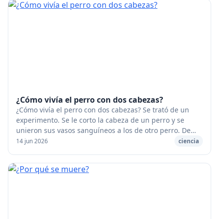
¿Cómo vivía el perro con dos cabezas?
¿Cómo vivía el perro con dos cabezas? Se trató de un
experimento. Se le corto la cabeza de un perro y se
unieron sus vasos sanguíneos a los de otro perro. De
manera que esas dos cabezas sólo tenían un...
14 jun 2026
ciencia