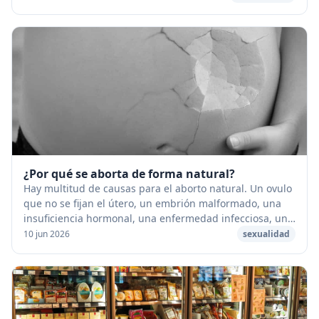
¿Por qué se aborta de forma natural?
Hay multitud de causas para el aborto natural. Un ovulo
que no se fijan el útero, un embrión malformado, una
insuficiencia hormonal, una enfermedad infecciosa, un
choque físico o psíquico importante q...
10 jun 2026
sexualidad