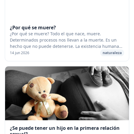
¿Por qué se muere?
¿Por qué se muere? Todo el que nace, muere.
Determinados procesos nos llevan a la muerte. Es un
hecho que no puede detenerse. La existencia humana
puede alargarse, pero inevitablemente nos volvemos
14 jun 2026
naturaleza
vi...
¿Se puede tener un hijo en la primera relación