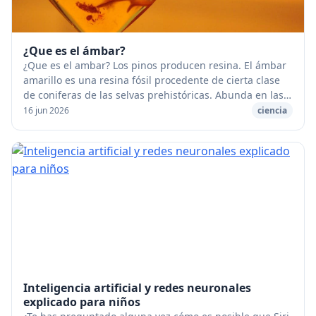
¿Que es el ámbar?
¿Que es el ambar? Los pinos producen resina. El ámbar
amarillo es una resina fósil procedente de cierta clase
de coniferas de las selvas prehistóricas. Abunda en las
arenas de las playas del Báltico; ...
16 jun 2026
ciencia
Inteligencia artificial y redes neuronales
explicado para niños