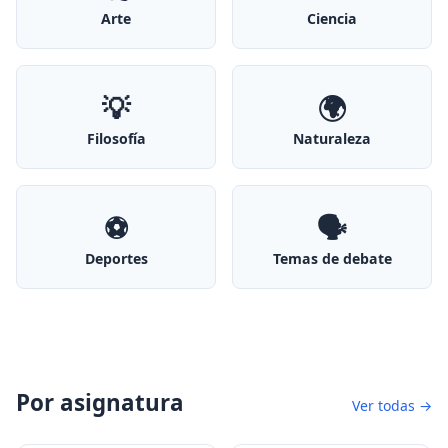
Arte
Ciencia
💡
🌍
Filosofía
Naturaleza
⚽
🗣️
Deportes
Temas de debate
Por asignatura
Ver todas →