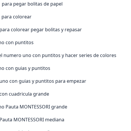
 para pegar bolitas de papel
 para colorear
para colorear pegar bolitas y repasar
no con puntitos
el numero uno con puntitos y hacer series de colores
o con guias y puntitos
 uno con guias y puntitos para empezar
 con cuadricula grande
uno Pauta MONTESSORI grande
1 Pauta MONTESSORI mediana