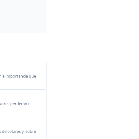
 la importancia que
ayores perdemo el
s de colores y, sobre