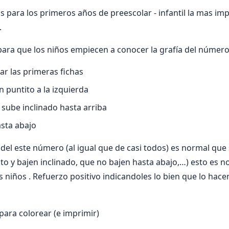
s para los primeros años de preescolar - infantil la mas imp
.
para que los niños empiecen a conocer la grafía del número
ar las primeras fichas
puntito a la izquierda
 sube inclinado hasta arriba
asta abajo
 del este número (al igual que de casi todos) es normal que
o y bajen inclinado, que no bajen hasta abajo,…) esto es 
 niños . Refuerzo positivo indicandoles lo bien que lo hace
para colorear (e imprimir)