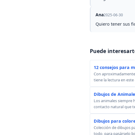
Ana
2025-06-30
Quiero tener sus f
Puede interesart
12 consejos para mo
Con aproximadamente 5 
tiene la lectura en este
Dibujos de Animale
Los animales siempre 
contacto natural que t
Dibujos para color
Colección de dibujos par
todo, para pasárselo bie