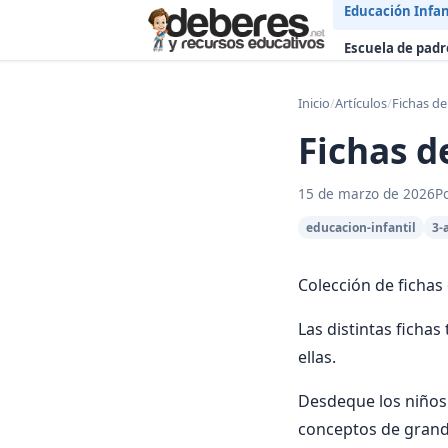
Educación Infan
Escuela de padr
Inicio
/
Artículos
/
Fichas d
Fichas d
15 de marzo de 2026
P
educacion-infantil
3-
Colección de fichas
Las distintas fichas
ellas.
Desdeque los niños
conceptos de grande