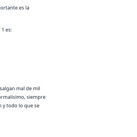
ortante es la
 1 es:
 salgan mal de mil
normalisimo, siempre
n y todo lo que se