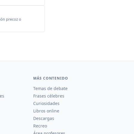
ción precoz o
MÁS CONTENIDO
Temas de debate
es
Frases célebres
Curiosidades
Libros online
Descargas
Recreo
Área profesores