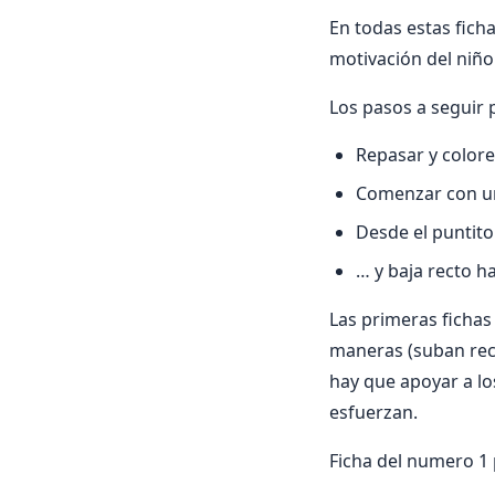
En todas estas ficha
motivación del niño
Los pasos a seguir 
Repasar y colore
Comenzar con un 
Desde el puntito
… y baja recto h
Las primeras fichas
maneras (suban rect
hay que apoyar a los
esfuerzan.
Ficha del numero 1 