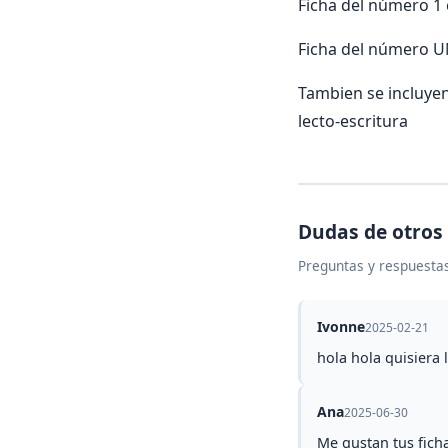
Ficha del número 1
Ficha del número
Tambien se incluyen
lecto-escritura
Dudas de otros
Preguntas y respuestas
Ivonne
2025-02-21
hola hola quisiera 
Ana
2025-06-30
Me gustan tus fich