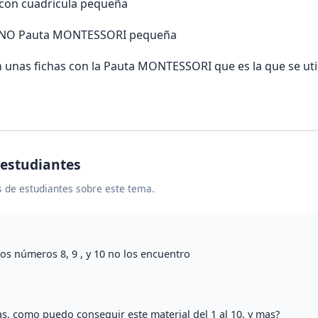
 con cuadricula pequeña
 UNO Pauta MONTESSORI pequeña
 unas fichas con la Pauta MONTESSORI que es la que se uti
 estudiantes
 de estudiantes sobre este tema.
los números 8, 9 , y 10 no los encuentro
as, como puedo conseguir este material del 1 al 10, y mas?