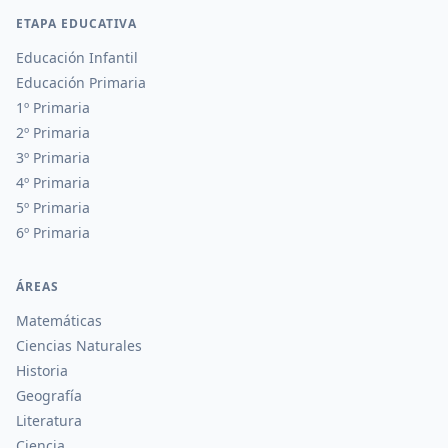
ETAPA EDUCATIVA
Educación Infantil
Educación Primaria
1º Primaria
2º Primaria
3º Primaria
4º Primaria
5º Primaria
6º Primaria
ÁREAS
Matemáticas
Ciencias Naturales
Historia
Geografía
Literatura
Ciencia