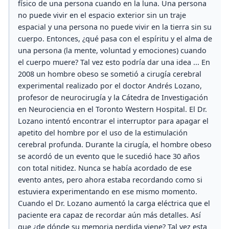
físico de una persona cuando en la luna. Una persona
no puede vivir en el espacio exterior sin un traje
espacial y una persona no puede vivir en la tierra sin su
cuerpo. Entonces, ¿qué pasa con el espíritu y el alma de
una persona (la mente, voluntad y emociones) cuando
el cuerpo muere? Tal vez esto podría dar una idea ... En
2008 un hombre obeso se sometió a cirugía cerebral
experimental realizado por el doctor Andrés Lozano,
profesor de neurocirugía y la Cátedra de Investigación
en Neurociencia en el Toronto Western Hospital. El Dr.
Lozano intentó encontrar el interruptor para apagar el
apetito del hombre por el uso de la estimulación
cerebral profunda. Durante la cirugía, el hombre obeso
se acordó de un evento que le sucedió hace 30 años
con total nitidez. Nunca se había acordado de ese
evento antes, pero ahora estaba recordando como si
estuviera experimentando en ese mismo momento.
Cuando el Dr. Lozano aumentó la carga eléctrica que el
paciente era capaz de recordar aún más detalles. Así
que ¿de dónde su memoria perdida viene? Tal vez esta