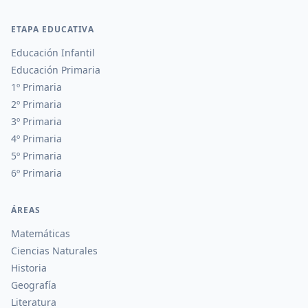
ETAPA EDUCATIVA
Educación Infantil
Educación Primaria
1º Primaria
2º Primaria
3º Primaria
4º Primaria
5º Primaria
6º Primaria
ÁREAS
Matemáticas
Ciencias Naturales
Historia
Geografía
Literatura