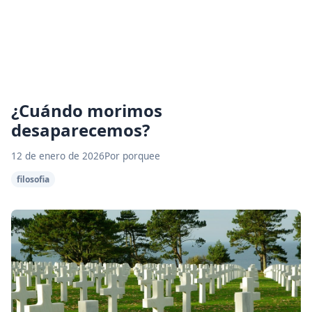
¿Cuándo morimos
desaparecemos?
12 de enero de 2026
Por porquee
filosofia