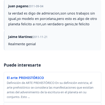
juan pagano
2011-09-04
la verdad es digo de admiracion,son unos trabajos sin
igual,yo modelo en porcelana,pero esto es algo de otro
planeta felicito a ron,un verdadero genio,te felicito
Jaime Martinez
2011-11-21
Realmente genial
Puede interesarte
El arte PREHISTÓRICO
Definición de ARTE PREHISTÓRICO En su definición estricta, el
arte prehistórico se considera las manifestaciones que existían
antes del advenimiento de la escritura en el planeta en su
conjunto. Esto ...