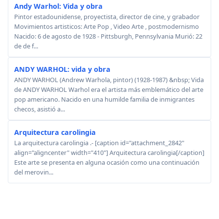
Andy Warhol: Vida y obra
Pintor estadounidense, proyectista, director de cine, y grabador
Movimientos artisticos: Arte Pop , Video Arte , postmodernismo
Nacido: 6 de agosto de 1928 - Pittsburgh, Pennsylvania Murió: 22
de de f...
ANDY WARHOL: vida y obra
ANDY WARHOL (Andrew Warhola, pintor) (1928-1987) &nbsp; Vida
de ANDY WARHOL Warhol era el artista más emblemático del arte
pop americano. Nacido en una humilde familia de inmigrantes
checos, asistió a...
Arquitectura carolingia
La arquitectura carolingia .- [caption id="attachment_2842"
align="aligncenter" width="410"] Arquitectura carolingia[/caption]
Este arte se presenta en alguna ocasión como una continuación
del merovin...