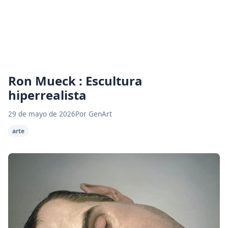
Ron Mueck : Escultura
hiperrealista
29 de mayo de 2026
Por GenArt
arte