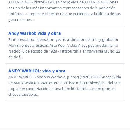
ALLEN JONES (Pintor) (1937) &nbsp; Vida de ALLEN JONES Jones
es uno de los más importantes representantes de la población
británica, aunque de el hecho de que pertenece a la última de sus
generaciones...
Andy Warhol: Vida y obra
Pintor estadounidense, proyectista, director de cine, y grabador
Movimientos artisticos: Arte Pop , Video Arte , postmodernismo
Nacido: 6 de agosto de 1928 - Pittsburgh, Pennsylvania Murió: 22
de de f...
ANDY WARHOL: vida y obra
ANDY WARHOL (Andrew Warhola, pintor) (1928-1987) &nbsp; Vida
de ANDY WARHOL Warhol era el artista más emblemático del arte
pop americano. Nacido en una humilde familia de inmigrantes
checos, asistió a...