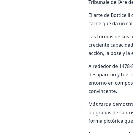
Tribunale dell’Are d
El arte de Botticel
carne que da un cal
Las formas de sus pi
creciente capacidad 
acción, la pose y la 
Alrededor de 1478-81
desapareció y fue r
entorno en composi
convincente.
Más tarde demostrar
biografías de santo
forma pictórica que