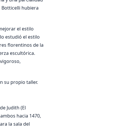
Botticelli hubiera
ejorar el estilo
o estudió el estilo
res florentinos de la
erza escultórica.
 vigoroso,
 su propio taller.
de Judith (El
, ambos hacia 1470,
ra la sala del