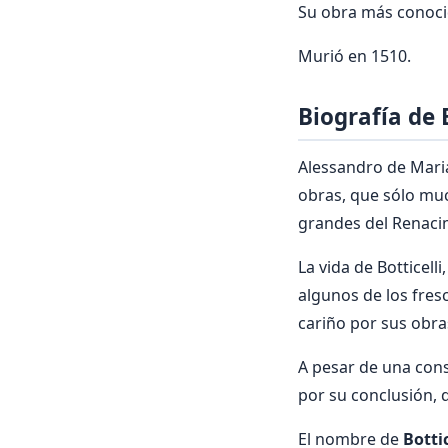
Su obra más conoci
Murió en 1510.
Biografía de B
Alessandro de Maria
obras, que sólo mu
grandes del Renacim
La vida de Botticelli
algunos de los fresc
cariño por sus obra
A pesar de una cons
por su conclusión, 
El nombre de
Bottic