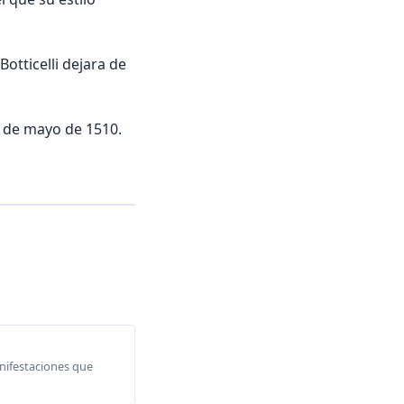
otticelli dejara de
17 de mayo de 1510.
anifestaciones que