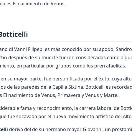
da es El nacimiento de Venus.
otticelli
no di Vanni Filipepi es más conocido por su apodo, Sandro B
cho después de su muerte fueron consideradas como algun
iento, en particular por grupos como los prerrafaelitas.
, en su mayor parte, fue personificada por el éxito, cuya altu
os de las paredes de la Capilla Sixtina. Botticelli es recor
s El nacimiento de Venus, Primavera y Venus y Marte.
iderable fama y reconocimiento, la carrera laboral de Bottic
que fue socavada por el nuevo movimiento artístico del Alt
elli
deriva del de su hermano mayor Giovanni, un prestami