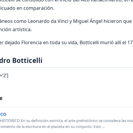
nticuado en comparación.
neos como Leonardo da Vinci y Miguel Ángel hicieron que B
ción artística.
dejado Florencia en toda su vida, Botticelli murió allí el 
ro Botticelli
=‘2’]
e
ICO
ISTÓRICO En su definición estricta, el arte prehistórico se considera las m
imiento de la escritura en el planeta en su conjunto. Esto ...