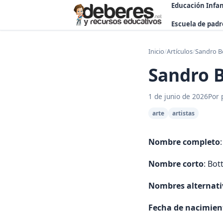
Educación Infan
Escuela de padr
Inicio
/
Artículos
/
Sandro Bo
Sandro B
1 de junio de 2026
Por 
arte
artistas
Nombre completo
Nombre corto
: Bott
Nombres alternati
Fecha de nacimien