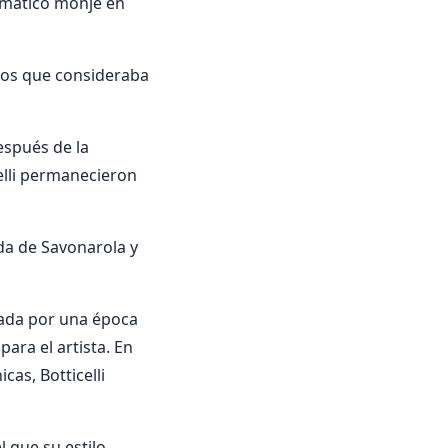
smático monje en
ros que consideraba
espués de la
elli permanecieron
ída de Savonarola y
inada por una época
ara el artista. En
cas, Botticelli
l que su estilo