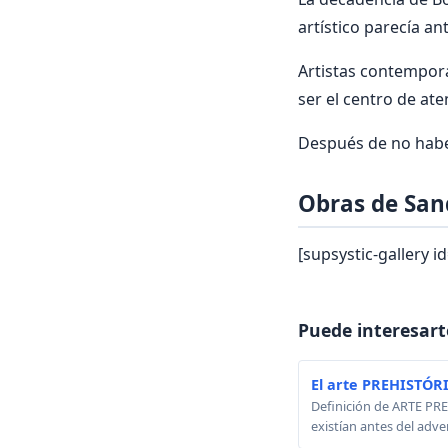
artístico parecía a
Artistas contemporá
ser el centro de aten
Después de no haber 
Obras de Sand
[supsystic-gallery id
Puede interesart
El arte PREHISTÓR
Definición de ARTE PREH
existían antes del adven