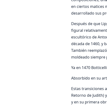
en ciertos matices 
desarrollado sus pr
Después de que Lippi
figural relativament
escultórico de Anton
década de 1460, y ba
También reemplazó e
moldeado siempre p
Ya en 1470 Botticel
Absorbido en su arte
Estas transiciones a
Retorno de Judith) 
y en su primera obra