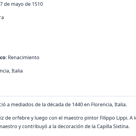
17 de mayo de 1510
ra
ico
: Renacimiento
ncia, Italia
ció a mediados de la década de 1440 en Florencia, Italia.
z de orfebre y luego con el maestro pintor Filippo Lippi. A 
 maestro y contribuyó a la decoración de la Capilla Sixtina.