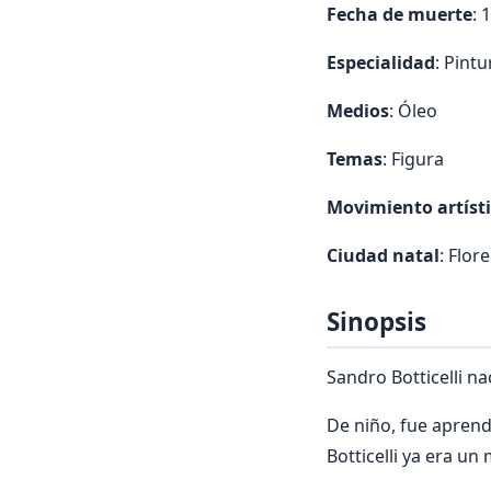
Fecha de muerte
: 
Especialidad
: Pintu
Medios
: Óleo
Temas
: Figura
Movimiento artíst
Ciudad natal
: Flore
Sinopsis
Sandro Botticelli na
De niño, fue aprendi
Botticelli ya era un