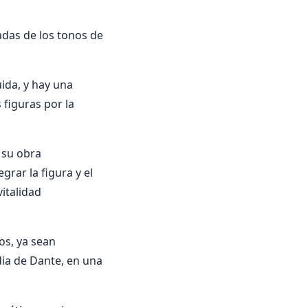
adas de los tonos de
uida, y hay una
 figuras por la
n su obra
rar la figura y el
italidad
os, ya sean
dia de Dante, en una