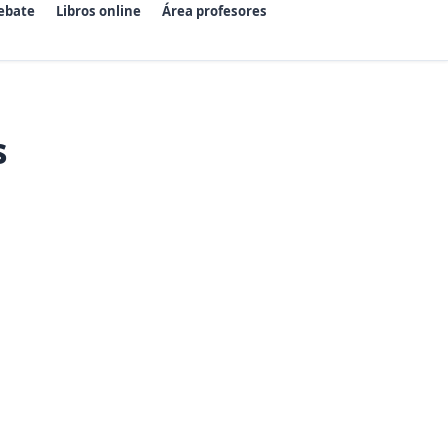
ebate
Libros online
Área profesores
s