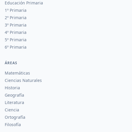
Educación Primaria
1º Primaria
2º Primaria
3º Primaria
4º Primaria
5º Primaria
6º Primaria
ÁREAS
Matemáticas
Ciencias Naturales
Historia
Geografía
Literatura
Ciencia
Ortografía
Filosofía