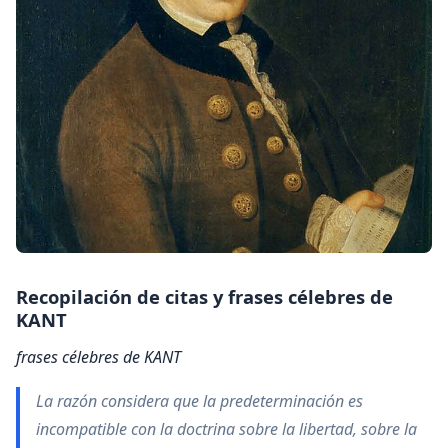
Recopilación de citas y
frases célebres de
KANT
frases célebres de KANT
La razón considera que la predeterminación es
incompatible con la doctrina sobre la libertad, sobre la