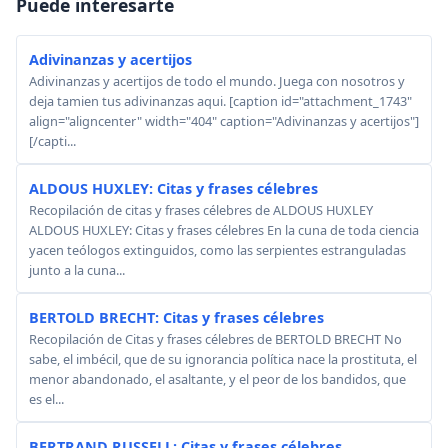
Puede interesarte
Adivinanzas y acertijos
Adivinanzas y acertijos de todo el mundo. Juega con nosotros y
deja tamien tus adivinanzas aqui. [caption id="attachment_1743"
align="aligncenter" width="404" caption="Adivinanzas y acertijos"]
[/capti...
ALDOUS HUXLEY: Citas y frases célebres
Recopilación de citas y frases célebres de ALDOUS HUXLEY
ALDOUS HUXLEY: Citas y frases célebres En la cuna de toda ciencia
yacen teólogos extinguidos, como las serpientes estranguladas
junto a la cuna...
BERTOLD BRECHT: Citas y frases célebres
Recopilación de Citas y frases célebres de BERTOLD BRECHT No
sabe, el imbécil, que de su ignorancia política nace la prostituta, el
menor abandonado, el asaltante, y el peor de los bandidos, que
es el...
BERTRAND RUSSELL: Citas y frases célebres