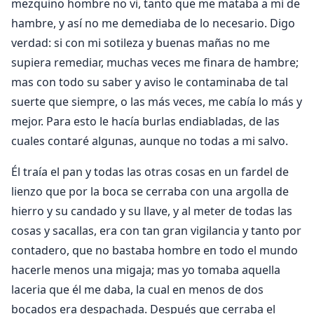
mezquino hombre no vi, tanto que me mataba a mí de
hambre, y así no me demediaba de lo necesario. Digo
verdad: si con mi sotileza y buenas mañas no me
supiera remediar, muchas veces me finara de hambre;
mas con todo su saber y aviso le contaminaba de tal
suerte que siempre, o las más veces, me cabía lo más y
mejor. Para esto le hacía burlas endiabladas, de las
cuales contaré algunas, aunque no todas a mi salvo.
Él traía el pan y todas las otras cosas en un fardel de
lienzo que por la boca se cerraba con una argolla de
hierro y su candado y su llave, y al meter de todas las
cosas y sacallas, era con tan gran vigilancia y tanto por
contadero, que no bastaba hombre en todo el mundo
hacerle menos una migaja; mas yo tomaba aquella
laceria que él me daba, la cual en menos de dos
bocados era despachada. Después que cerraba el