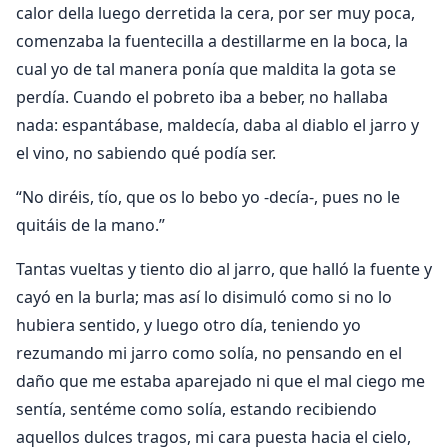
calor della luego derretida la cera, por ser muy poca,
comenzaba la fuentecilla a destillarme en la boca, la
cual yo de tal manera ponía que maldita la gota se
perdía. Cuando el pobreto iba a beber, no hallaba
nada: espantábase, maldecía, daba al diablo el jarro y
el vino, no sabiendo qué podía ser.
“No diréis, tío, que os lo bebo yo -decía-, pues no le
quitáis de la mano.”
Tantas vueltas y tiento dio al jarro, que halló la fuente y
cayó en la burla; mas así lo disimuló como si no lo
hubiera sentido, y luego otro día, teniendo yo
rezumando mi jarro como solía, no pensando en el
daño que me estaba aparejado ni que el mal ciego me
sentía, sentéme como solía, estando recibiendo
aquellos dulces tragos, mi cara puesta hacia el cielo,