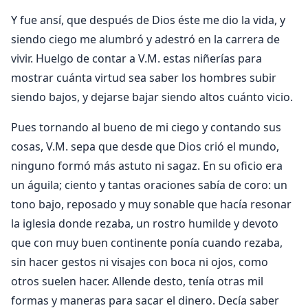
Y fue ansí, que después de Dios éste me dio la vida, y
siendo ciego me alumbró y adestró en la carrera de
vivir. Huelgo de contar a V.M. estas niñerías para
mostrar cuánta virtud sea saber los hombres subir
siendo bajos, y dejarse bajar siendo altos cuánto vicio.
Pues tornando al bueno de mi ciego y contando sus
cosas, V.M. sepa que desde que Dios crió el mundo,
ninguno formó más astuto ni sagaz. En su oficio era
un águila; ciento y tantas oraciones sabía de coro: un
tono bajo, reposado y muy sonable que hacía resonar
la iglesia donde rezaba, un rostro humilde y devoto
que con muy buen continente ponía cuando rezaba,
sin hacer gestos ni visajes con boca ni ojos, como
otros suelen hacer. Allende desto, tenía otras mil
formas y maneras para sacar el dinero. Decía saber