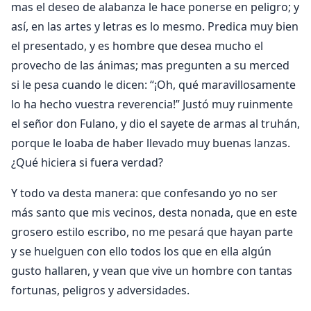
mas el deseo de alabanza le hace ponerse en peligro; y
así, en las artes y letras es lo mesmo. Predica muy bien
el presentado, y es hombre que desea mucho el
provecho de las ánimas; mas pregunten a su merced
si le pesa cuando le dicen: “¡Oh, qué maravillosamente
lo ha hecho vuestra reverencia!” Justó muy ruinmente
el señor don Fulano, y dio el sayete de armas al truhán,
porque le loaba de haber llevado muy buenas lanzas.
¿Qué hiciera si fuera verdad?
Y todo va desta manera: que confesando yo no ser
más santo que mis vecinos, desta nonada, que en este
grosero estilo escribo, no me pesará que hayan parte
y se huelguen con ello todos los que en ella algún
gusto hallaren, y vean que vive un hombre con tantas
fortunas, peligros y adversidades.