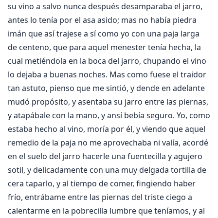
su vino a salvo nunca después desamparaba el jarro,
antes lo tenía por el asa asido; mas no había piedra
imán que así trajese a sí como yo con una paja larga
de centeno, que para aquel menester tenía hecha, la
cual metiéndola en la boca del jarro, chupando el vino
lo dejaba a buenas noches. Mas como fuese el traidor
tan astuto, pienso que me sintió, y dende en adelante
mudó propósito, y asentaba su jarro entre las piernas,
y atapábale con la mano, y ansí bebía seguro. Yo, como
estaba hecho al vino, moría por él, y viendo que aquel
remedio de la paja no me aprovechaba ni valía, acordé
en el suelo del jarro hacerle una fuentecilla y agujero
sotil, y delicadamente con una muy delgada tortilla de
cera taparlo, y al tiempo de comer, fingiendo haber
frío, entrábame entre las piernas del triste ciego a
calentarme en la pobrecilla lumbre que teníamos, y al