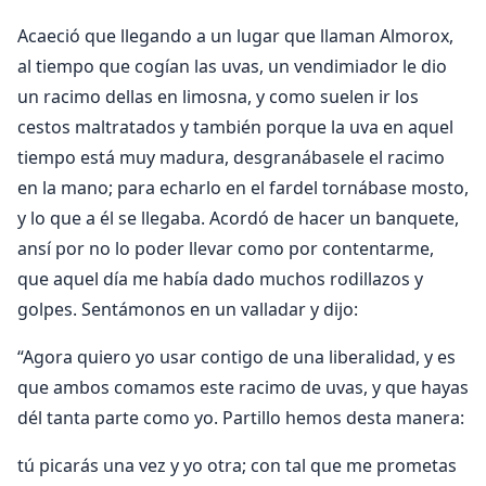
Acaeció que llegando a un lugar que llaman Almorox,
al tiempo que cogían las uvas, un vendimiador le dio
un racimo dellas en limosna, y como suelen ir los
cestos maltratados y también porque la uva en aquel
tiempo está muy madura, desgranábasele el racimo
en la mano; para echarlo en el fardel tornábase mosto,
y lo que a él se llegaba. Acordó de hacer un banquete,
ansí por no lo poder llevar como por contentarme,
que aquel día me había dado muchos rodillazos y
golpes. Sentámonos en un valladar y dijo:
“Agora quiero yo usar contigo de una liberalidad, y es
que ambos comamos este racimo de uvas, y que hayas
dél tanta parte como yo. Partillo hemos desta manera:
tú picarás una vez y yo otra; con tal que me prometas