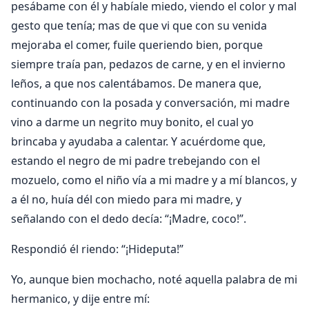
pesábame con él y habíale miedo, viendo el color y mal
gesto que tenía; mas de que vi que con su venida
mejoraba el comer, fuile queriendo bien, porque
siempre traía pan, pedazos de carne, y en el invierno
leños, a que nos calentábamos. De manera que,
continuando con la posada y conversación, mi madre
vino a darme un negrito muy bonito, el cual yo
brincaba y ayudaba a calentar. Y acuérdome que,
estando el negro de mi padre trebejando con el
mozuelo, como el niño vía a mi madre y a mí blancos, y
a él no, huía dél con miedo para mi madre, y
señalando con el dedo decía: “¡Madre, coco!”.
Respondió él riendo: “¡Hideputa!”
Yo, aunque bien mochacho, noté aquella palabra de mi
hermanico, y dije entre mí: