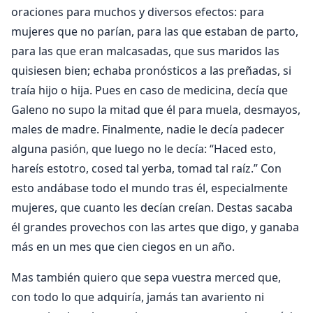
oraciones para muchos y diversos efectos: para
mujeres que no parían, para las que estaban de parto,
para las que eran malcasadas, que sus maridos las
quisiesen bien; echaba pronósticos a las preñadas, si
traía hijo o hija. Pues en caso de medicina, decía que
Galeno no supo la mitad que él para muela, desmayos,
males de madre. Finalmente, nadie le decía padecer
alguna pasión, que luego no le decía: “Haced esto,
hareís estotro, cosed tal yerba, tomad tal raíz.” Con
esto andábase todo el mundo tras él, especialmente
mujeres, que cuanto les decían creían. Destas sacaba
él grandes provechos con las artes que digo, y ganaba
más en un mes que cien ciegos en un año.
Mas también quiero que sepa vuestra merced que,
con todo lo que adquiría, jamás tan avariento ni