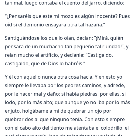
tan mal, luego contaba el cuento del jarro, diciendo:
“¿Pensaréis que este mi mozo es algún inocente? Pues
oíd si el demonio ensayara otra tal hazaña.”
Santiguándose los que lo oían, decían: “¡Mirá, quién
pensara de un muchacho tan pequeño tal ruindad!”, y
reían mucho el artificio, y decíanle: “Castigaldo,
castigaldo, que de Dios lo habréis.”
Y él con aquello nunca otra cosa hacía. Y en esto yo
siempre le llevaba por los peores caminos, y adrede,
por le hacer mal y daño: si había piedras, por ellas, si
lodo, por lo más alto; que aunque yo no iba por lo más
enjuto, holgábame a mí de quebrar un ojo por
quebrar dos al que ninguno tenía. Con esto siempre
con el cabo alto del tiento me atentaba el colodrillo, el