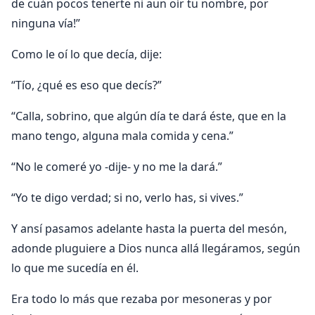
de cuán pocos tenerte ni aun oír tu nombre, por
ninguna vía!”
Como le oí lo que decía, dije:
“Tío, ¿qué es eso que decís?”
“Calla, sobrino, que algún día te dará éste, que en la
mano tengo, alguna mala comida y cena.”
“No le comeré yo -dije- y no me la dará.”
“Yo te digo verdad; si no, verlo has, si vives.”
Y ansí pasamos adelante hasta la puerta del mesón,
adonde pluguiere a Dios nunca allá llegáramos, según
lo que me sucedía en él.
Era todo lo más que rezaba por mesoneras y por