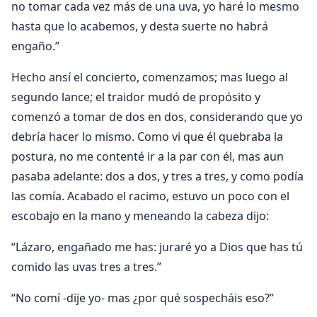
no tomar cada vez más de una uva, yo haré lo mesmo
hasta que lo acabemos, y desta suerte no habrá
engaño.”
Hecho ansí el concierto, comenzamos; mas luego al
segundo lance; el traidor mudó de propósito y
comenzó a tomar de dos en dos, considerando que yo
debría hacer lo mismo. Como vi que él quebraba la
postura, no me contenté ir a la par con él, mas aun
pasaba adelante: dos a dos, y tres a tres, y como podía
las comía. Acabado el racimo, estuvo un poco con el
escobajo en la mano y meneando la cabeza dijo:
“Lázaro, engañado me has: juraré yo a Dios que has tú
comido las uvas tres a tres.”
“No comí -dije yo- mas ¿por qué sospecháis eso?”