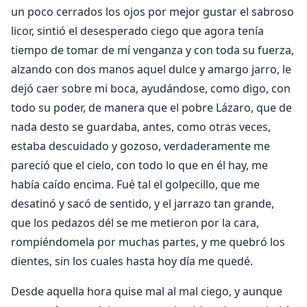
un poco cerrados los ojos por mejor gustar el sabroso
licor, sintió el desesperado ciego que agora tenía
tiempo de tomar de mí venganza y con toda su fuerza,
alzando con dos manos aquel dulce y amargo jarro, le
dejó caer sobre mi boca, ayudándose, como digo, con
todo su poder, de manera que el pobre Lázaro, que de
nada desto se guardaba, antes, como otras veces,
estaba descuidado y gozoso, verdaderamente me
pareció que el cielo, con todo lo que en él hay, me
había caído encima. Fué tal el golpecillo, que me
desatinó y sacó de sentido, y el jarrazo tan grande,
que los pedazos dél se me metieron por la cara,
rompiéndomela por muchas partes, y me quebró los
dientes, sin los cuales hasta hoy día me quedé.
Desde aquella hora quise mal al mal ciego, y aunque