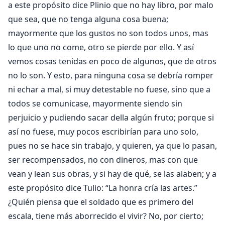
a este propósito dice Plinio que no hay libro, por malo
que sea, que no tenga alguna cosa buena;
mayormente que los gustos no son todos unos, mas
lo que uno no come, otro se pierde por ello. Y así
vemos cosas tenidas en poco de algunos, que de otros
no lo son. Y esto, para ninguna cosa se debría romper
ni echar a mal, si muy detestable no fuese, sino que a
todos se comunicase, mayormente siendo sin
perjuicio y pudiendo sacar della algún fruto; porque si
así no fuese, muy pocos escribirían para uno solo,
pues no se hace sin trabajo, y quieren, ya que lo pasan,
ser recompensados, no con dineros, mas con que
vean y lean sus obras, y si hay de qué, se las alaben; y a
este propósito dice Tulio: “La honra cría las artes.”
¿Quién piensa que el soldado que es primero del
escala, tiene más aborrecido el vivir? No, por cierto;