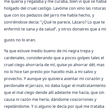
me quería y regalaba y me curaba, bien vi que se había
holgado del cruel castigo. Lavóme con vino las roturas
que con los pedazos del jarro me había hecho, y
sonriéndose decía: “¿Qué te parece, Lázaro? Lo que te
enfermó te sana y da salud”, y otros donaires que a mi
gusto no lo eran.
Ya que estuve medio bueno de mi negra trepa y
cardenales, considerando que a pocos golpes tales el
cruel ciego ahorraría de mí, quise yo ahorrar dél; mas
no lo hice tan presto por hacello más a mi salvo y
provecho. Y aunque yo quisiera asentar mi corazón y
perdonalle el jarrazo, no daba lugar el maltratamiento
que el mal ciego dende allí adelante me hacía, que sin
causa ni razón me hería, dándome coxcorrones y
repelándome. Y si alguno le decía por qué me trataba