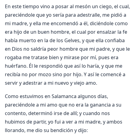
En este tiempo vino a posar al mesón un ciego, el cual,
pareciéndole que yo sería para adestralle, me pidió a
mi madre, y ella me encomendó a él, diciéndole como
era hijo de un buen hombre, el cual por ensalzar la fe
había muerto en la de los Gelves, y que ella confiaba
en Dios no saldría peor hombre que mi padre, y que le
rogaba me tratase bien y mirase por mí, pues era
huérfano. Él le respondió que así lo haría, y que me
recibía no por mozo sino por hijo. Y así le comencé a
servir y adestrar a mi nuevo y viejo amo.
Como estuvimos en Salamanca algunos días,
pareciéndole a mi amo que no era la ganancia a su
contento, determinó irse de allí; y cuando nos
hubimos de partir, yo fui a ver a mi madre, y ambos
llorando, me dio su bendición y dijo: