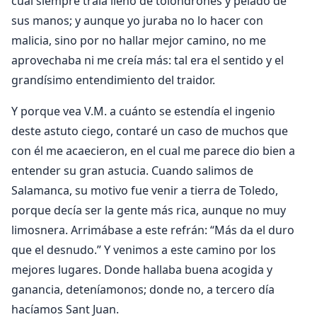
cual siempre traía lleno de tolondrones y pelado de
sus manos; y aunque yo juraba no lo hacer con
malicia, sino por no hallar mejor camino, no me
aprovechaba ni me creía más: tal era el sentido y el
grandísimo entendimiento del traidor.
Y porque vea V.M. a cuánto se estendía el ingenio
deste astuto ciego, contaré un caso de muchos que
con él me acaecieron, en el cual me parece dio bien a
entender su gran astucia. Cuando salimos de
Salamanca, su motivo fue venir a tierra de Toledo,
porque decía ser la gente más rica, aunque no muy
limosnera. Arrimábase a este refrán: “Más da el duro
que el desnudo.” Y venimos a este camino por los
mejores lugares. Donde hallaba buena acogida y
ganancia, deteníamonos; donde no, a tercero día
hacíamos Sant Juan.