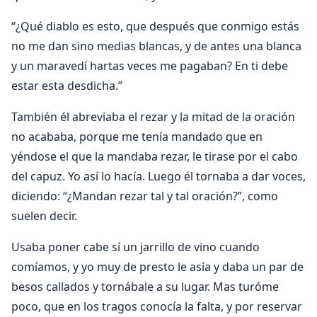
“¿Qué diablo es esto, que después que conmigo estás
no me dan sino medias blancas, y de antes una blanca
y un maravedí hartas veces me pagaban? En ti debe
estar esta desdicha.”
También él abreviaba el rezar y la mitad de la oración
no acababa, porque me tenía mandado que en
yéndose el que la mandaba rezar, le tirase por el cabo
del capuz. Yo así lo hacía. Luego él tornaba a dar voces,
diciendo: “¿Mandan rezar tal y tal oración?”, como
suelen decir.
Usaba poner cabe sí un jarrillo de vino cuando
comíamos, y yo muy de presto le asía y daba un par de
besos callados y tornábale a su lugar. Mas turóme
poco, que en los tragos conocía la falta, y por reservar