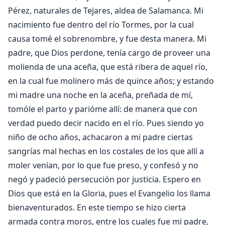
Pérez, naturales de Tejares, aldea de Salamanca. Mi
nacimiento fue dentro del río Tormes, por la cual
causa tomé el sobrenombre, y fue desta manera. Mi
padre, que Dios perdone, tenía cargo de proveer una
molienda de una aceña, que está ribera de aquel río,
en la cual fue molinero más de quince años; y estando
mi madre una noche en la aceña, preñada de mí,
tomóle el parto y parióme allí: de manera que con
verdad puedo decir nacido en el río. Pues siendo yo
niño de ocho años, achacaron a mi padre ciertas
sangrías mal hechas en los costales de los que allí a
moler venían, por lo que fue preso, y confesó y no
negó y padeció persecución por justicia. Espero en
Dios que está en la Gloria, pues el Evangelio los llama
bienaventurados. En este tiempo se hizo cierta
armada contra moros, entre los cuales fue mi padre,