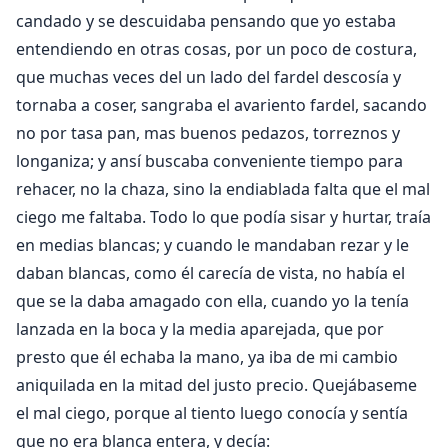
candado y se descuidaba pensando que yo estaba
entendiendo en otras cosas, por un poco de costura,
que muchas veces del un lado del fardel descosía y
tornaba a coser, sangraba el avariento fardel, sacando
no por tasa pan, mas buenos pedazos, torreznos y
longaniza; y ansí buscaba conveniente tiempo para
rehacer, no la chaza, sino la endiablada falta que el mal
ciego me faltaba. Todo lo que podía sisar y hurtar, traía
en medias blancas; y cuando le mandaban rezar y le
daban blancas, como él carecía de vista, no había el
que se la daba amagado con ella, cuando yo la tenía
lanzada en la boca y la media aparejada, que por
presto que él echaba la mano, ya iba de mi cambio
aniquilada en la mitad del justo precio. Quejábaseme
el mal ciego, porque al tiento luego conocía y sentía
que no era blanca entera, y decía: