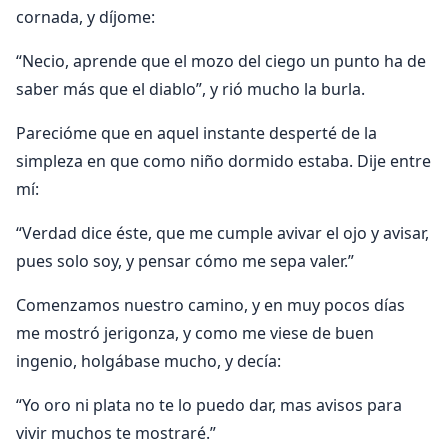
cornada, y díjome:
“Necio, aprende que el mozo del ciego un punto ha de
saber más que el diablo”, y rió mucho la burla.
Parecióme que en aquel instante desperté de la
simpleza en que como niño dormido estaba. Dije entre
mí:
“Verdad dice éste, que me cumple avivar el ojo y avisar,
pues solo soy, y pensar cómo me sepa valer.”
Comenzamos nuestro camino, y en muy pocos días
me mostró jerigonza, y como me viese de buen
ingenio, holgábase mucho, y decía:
“Yo oro ni plata no te lo puedo dar, mas avisos para
vivir muchos te mostraré.”