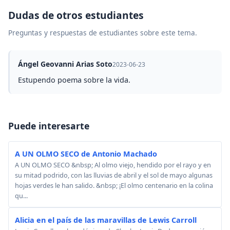
Dudas de otros estudiantes
Preguntas y respuestas de estudiantes sobre este tema.
Ángel Geovanni Arias Soto
2023-06-23
Estupendo poema sobre la vida.
Puede interesarte
A UN OLMO SECO de Antonio Machado
A UN OLMO SECO &nbsp; Al olmo viejo, hendido por el rayo y en
su mitad podrido, con las lluvias de abril y el sol de mayo algunas
hojas verdes le han salido. &nbsp; ¡El olmo centenario en la colina
qu...
Alicia en el país de las maravillas de Lewis Carroll