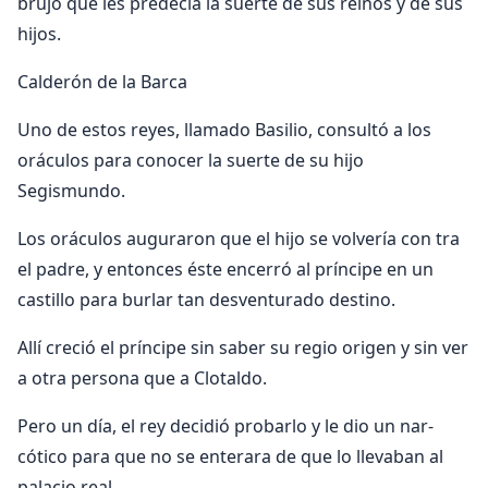
brujo que les predecía la suerte de sus reinos y de sus
hijos.
Calderón de la Barca
Uno de estos reyes, llamado Basilio, consultó a los
oráculos para conocer la suerte de su hijo
Segismundo.
Los oráculos auguraron que el hijo se volvería con ­tra
el padre, y entonces éste encerró al príncipe en un
castillo para burlar tan des­venturado destino.
Allí creció el príncipe sin saber su regio origen y sin ver
a otra persona que a Clotaldo.
Pero un día, el rey decidió probarlo y le dio un nar­
cótico para que no se enterara de que lo llevaban al
palacio real.