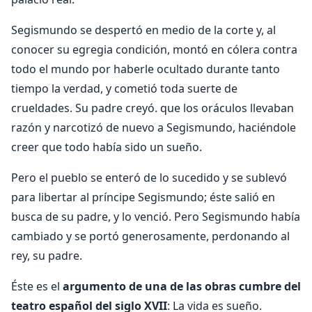
Segismundo se despertó en medio de la corte y, al
conocer su egregia condición, montó en cólera contra
todo el mundo por haberle oculta­do durante tanto
tiempo la verdad, y co­metió toda suerte de
crueldades. Su padre creyó. que los oráculos llevaban
razón y narcotizó de nuevo a Segismundo, hacién­dole
creer que todo había sido un sueño.
Pero el pueblo se enteró de lo sucedido y se sublevó
para libertar al príncipe Segis­mundo; éste salió en
busca de su padre, y lo venció. Pero Segismundo había
cambia­do y se portó generosamente, perdonando al
rey, su padre.
Éste es el
argumento de una de las obras cumbre del
teatro español del si­glo XVII
: La vida es sueño.