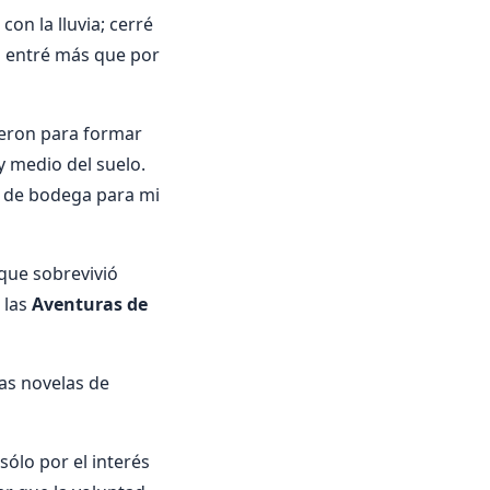
on la lluvia; cerré
ni entré más que por
vieron para formar
y medio del suelo.
o de bodega para mi
 que sobrevivió
 las
Aventuras de
las novelas de
sólo por el interés