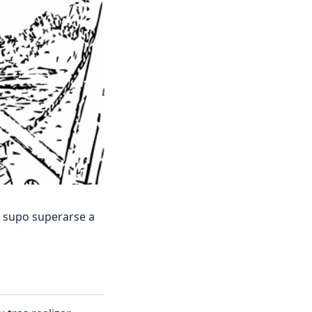
e supo superarse a