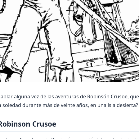
ablar alguna vez de las aventuras de Robinsón Crusoe, qu
la sole­dad durante más de veinte años, en una isla desierta?
Robinson Crusoe