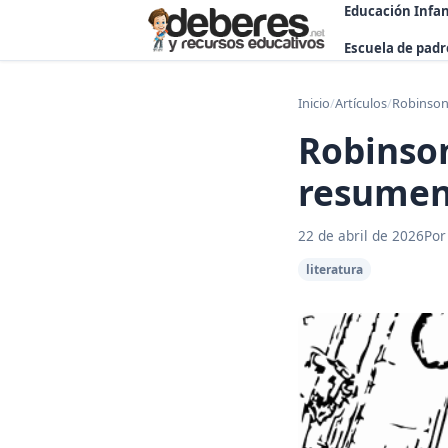
Educación Infan
Escuela de padr
Inicio
/
Artículos
/
Robinson
Robinson
resumen
22 de abril de 2026
Por
literatura