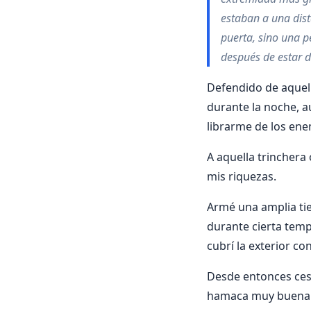
estaban a una dist
puerta, sino una p
después de estar d
Defendido de aquell
durante la noche, a
librarme de los en
A aquella trinchera 
mis riquezas.
Armé una amplia tie
durante cierta temp
cubrí la exterior c
Desde entonces cesé
hamaca muy buena q