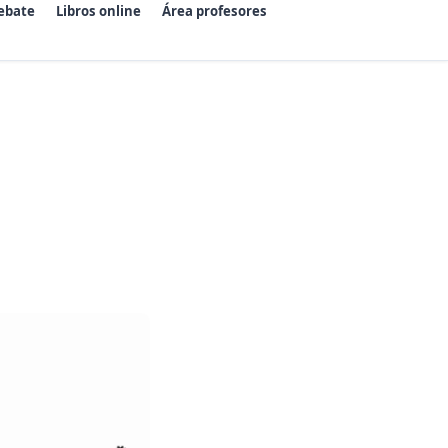
ebate
Libros online
Área profesores