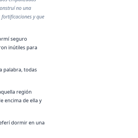
construí no una
fortificaciones y que
dormí seguro
on inútiles para
na palabra, todas
aquella región
e encima de ella y
eferí dormir en una