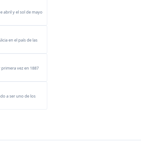
 abril y el sol de mayo
cia en el país de las
or primera vez en 1887
do a ser uno de los