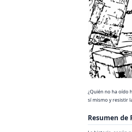
¿Quién no ha oído h
sí mismo y resistir 
Resumen de 