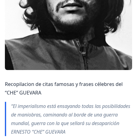
Recopilacion de citas famosas y frases célebres del
“CHE” GUEVARA
“El imperialismo está ensayando todas las posibilidades
de maniobras, caminando al borde de una guerra
mundial, guerra con la que sellará su desaparición
ERNESTO “CHE” GUEVARA