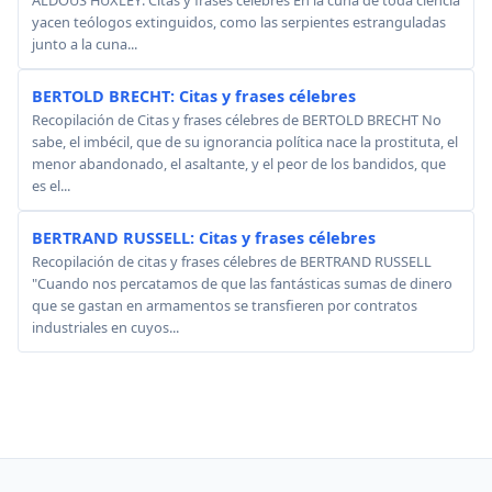
ALDOUS HUXLEY: Citas y frases célebres En la cuna de toda ciencia
yacen teólogos extinguidos, como las serpientes estranguladas
junto a la cuna...
BERTOLD BRECHT: Citas y frases célebres
Recopilación de Citas y frases célebres de BERTOLD BRECHT No
sabe, el imbécil, que de su ignorancia política nace la prostituta, el
menor abandonado, el asaltante, y el peor de los bandidos, que
es el...
BERTRAND RUSSELL: Citas y frases célebres
Recopilación de citas y frases célebres de BERTRAND RUSSELL
"Cuando nos percatamos de que las fantásticas sumas de dinero
que se gastan en armamentos se transfieren por contratos
industriales en cuyos...