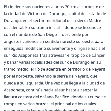
El río tiene sus nacientes a unos 70 km al suroeste de
la ciudad de Victoria de Durango, capital del estado de
Durango, en el sector meridional de la sierra Madre
occidental. En su tramo inicial —donde se le conoce
con el nombre de San Diego— desciende por
angostos cañones en sentido noreste-suroeste, para
enseguida modificarlo suavemente y dirigirse hacia el
sur.
Río Acaponeta Tras atravesar el trópico de Cáncer
y bañar varias localidades del sur de Durango en su
tramo medio, el río se adentra en territorio de Nayarit
por el noroeste, salvando la sierra de Nayarit, que
queda a su izquierda. Una vez que llega a la ciudad de
Acaponeta, continúa hacia el sur hasta alcanzar la
llanura costera del océano Pacífico, donde su curso se
rompe en varios brazos, el principal de los cuales
desagua en la laguna (también denominada estero o