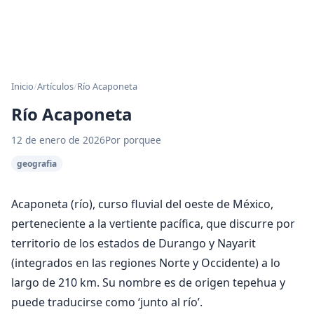
Inicio
/
Artículos
/
Río Acaponeta
Río Acaponeta
12 de enero de 2026
Por porquee
geografia
Acaponeta (río), curso fluvial del oeste de México,
perteneciente a la vertiente pacífica, que discurre por
territorio de los estados de Durango y Nayarit
(integrados en las regiones Norte y Occidente) a lo
largo de 210 km. Su nombre es de origen tepehua y
puede traducirse como ‘junto al río’.