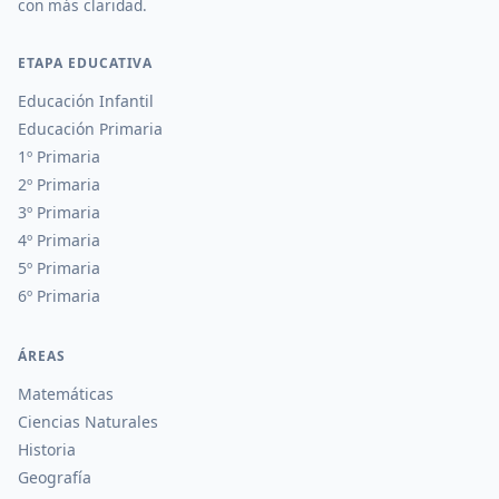
con más claridad.
ETAPA EDUCATIVA
Educación Infantil
Educación Primaria
1º Primaria
2º Primaria
3º Primaria
4º Primaria
5º Primaria
6º Primaria
ÁREAS
Matemáticas
Ciencias Naturales
Historia
Geografía