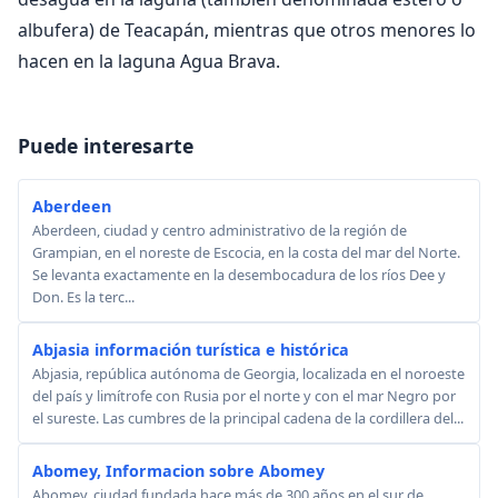
albufera) de Teacapán, mientras que otros menores lo
hacen en la laguna Agua Brava.
Puede interesarte
Aberdeen
Aberdeen, ciudad y centro administrativo de la región de
Grampian, en el noreste de Escocia, en la costa del mar del Norte.
Se levanta exactamente en la desembocadura de los ríos Dee y
Don. Es la terc...
Abjasia información turística e histórica
Abjasia, república autónoma de Georgia, localizada en el noroeste
del país y limítrofe con Rusia por el norte y con el mar Negro por
el sureste. Las cumbres de la principal cadena de la cordillera del...
Abomey, Informacion sobre Abomey
Abomey, ciudad fundada hace más de 300 años en el sur de