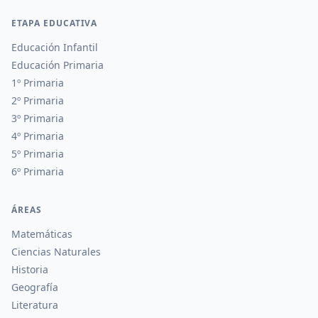
ETAPA EDUCATIVA
Educación Infantil
Educación Primaria
1º Primaria
2º Primaria
3º Primaria
4º Primaria
5º Primaria
6º Primaria
ÁREAS
Matemáticas
Ciencias Naturales
Historia
Geografía
Literatura