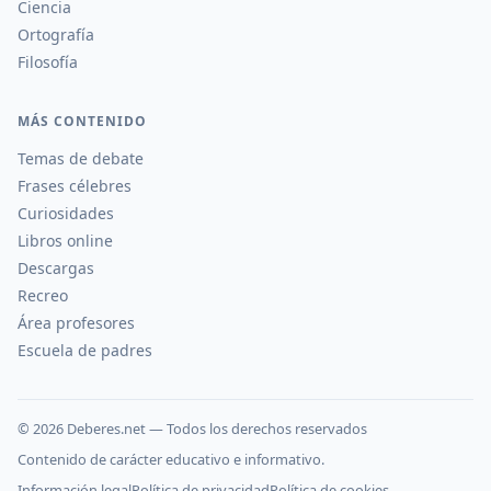
Ciencia
Ortografía
Filosofía
MÁS CONTENIDO
Temas de debate
Frases célebres
Curiosidades
Libros online
Descargas
Recreo
Área profesores
Escuela de padres
©
2026
Deberes.net — Todos los derechos reservados
Contenido de carácter educativo e informativo.
Información legal
Política de privacidad
Política de cookies