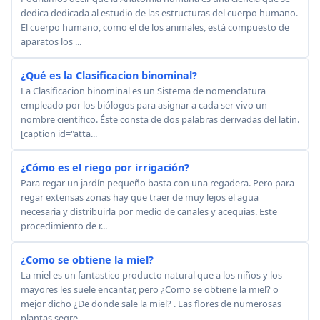
dedica dedicada al estudio de las estructuras del cuerpo humano.
El cuerpo humano, como el de los animales, está compuesto de
aparatos los ...
¿Qué es la Clasificacion binominal?
La Clasificacion binominal es un Sistema de nomenclatura
empleado por los biólogos para asignar a cada ser vivo un
nombre científico. Éste consta de dos palabras derivadas del latín.
[caption id="atta...
¿Cómo es el riego por irrigación?
Para regar un jardín pequeño basta con una regadera. Pero para
regar extensas zonas hay que traer de muy lejos el agua
necesaria y distribuirla por medio de canales y acequias. Este
procedimiento de r...
¿Como se obtiene la miel?
La miel es un fantastico producto natural que a los niños y los
mayores les suele encantar, pero ¿Como se obtiene la miel? o
mejor dicho ¿De donde sale la miel? . Las flores de numerosas
plantas segre...