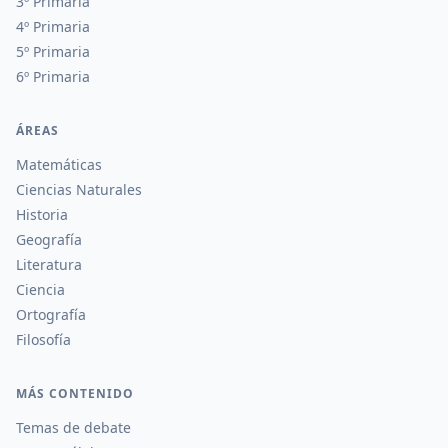
3º Primaria
4º Primaria
5º Primaria
6º Primaria
ÁREAS
Matemáticas
Ciencias Naturales
Historia
Geografía
Literatura
Ciencia
Ortografía
Filosofía
MÁS CONTENIDO
Temas de debate