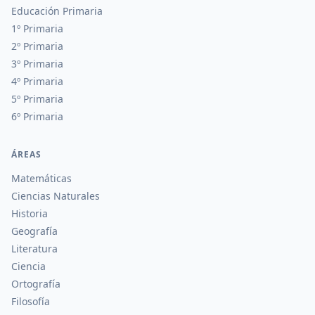
Educación Primaria
1º Primaria
2º Primaria
3º Primaria
4º Primaria
5º Primaria
6º Primaria
ÁREAS
Matemáticas
Ciencias Naturales
Historia
Geografía
Literatura
Ciencia
Ortografía
Filosofía