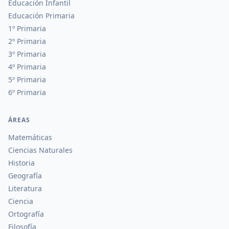
Educación Infantil
Educación Primaria
1º Primaria
2º Primaria
3º Primaria
4º Primaria
5º Primaria
6º Primaria
ÁREAS
Matemáticas
Ciencias Naturales
Historia
Geografía
Literatura
Ciencia
Ortografía
Filosofía