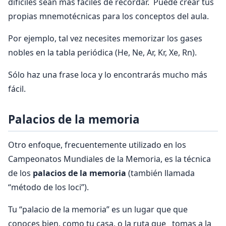
difíciles sean más fáciles de recordar. Puede crear tus
propias mnemotécnicas para los conceptos del aula.
Por ejemplo, tal vez necesites memorizar los gases
nobles en la tabla periódica (He, Ne, Ar, Kr, Xe, Rn).
Sólo haz una frase loca y lo encontrarás mucho más
fácil.
Palacios de la memoria
Otro enfoque, frecuentemente utilizado en los
Campeonatos Mundiales de la Memoria, es la técnica
de los
palacios de la memoria
(también llamada
“método de los loci”).
Tu “palacio de la memoria” es un lugar que que
conoces bien, como tu casa, o la ruta que tomas a la