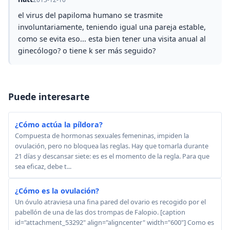
el virus del papiloma humano se trasmite
involuntariamente, teniendo igual una pareja estable,
como se evita eso... esta bien tener una visita anual al
ginecólogo? o tiene k ser más seguido?
Puede interesarte
¿Cómo actúa la píldora?
Compuesta de hormonas sexuales femeninas, impiden la
ovulación, pero no bloquea las reglas. Hay que tomarla durante
21 días y descansar siete: es es el momento de la regla. Para que
sea eficaz, debe t...
¿Cómo es la ovulación?
Un óvulo atraviesa una fina pared del ovario es recogido por el
pabellón de una de las dos trompas de Falopio. [caption
id="attachment_53292" align="aligncenter" width="600"] Como es