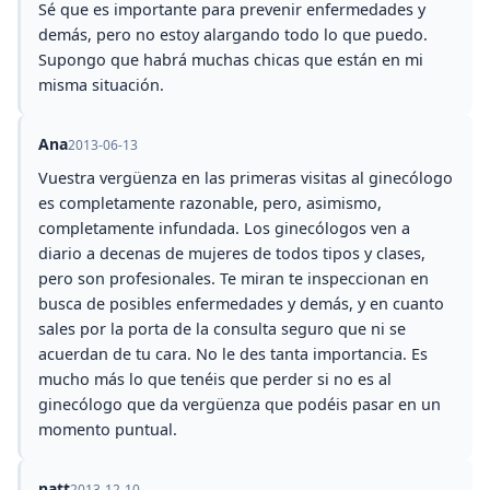
Sé que es importante para prevenir enfermedades y
demás, pero no estoy alargando todo lo que puedo.
Supongo que habrá muchas chicas que están en mi
misma situación.
Ana
2013-06-13
Vuestra vergüenza en las primeras visitas al ginecólogo
es completamente razonable, pero, asimismo,
completamente infundada. Los ginecólogos ven a
diario a decenas de mujeres de todos tipos y clases,
pero son profesionales. Te miran te inspeccionan en
busca de posibles enfermedades y demás, y en cuanto
sales por la porta de la consulta seguro que ni se
acuerdan de tu cara. No le des tanta importancia. Es
mucho más lo que tenéis que perder si no es al
ginecólogo que da vergüenza que podéis pasar en un
momento puntual.
natt
2013-12-10