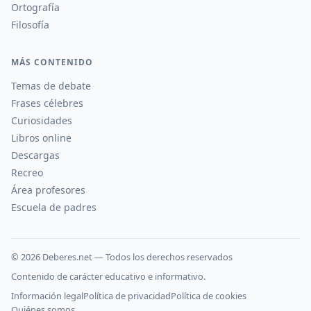
Ortografía
Filosofía
MÁS CONTENIDO
Temas de debate
Frases célebres
Curiosidades
Libros online
Descargas
Recreo
Área profesores
Escuela de padres
©
2026
Deberes.net — Todos los derechos reservados
Contenido de carácter educativo e informativo.
Información legal
Política de privacidad
Política de cookies
Quiénes somos