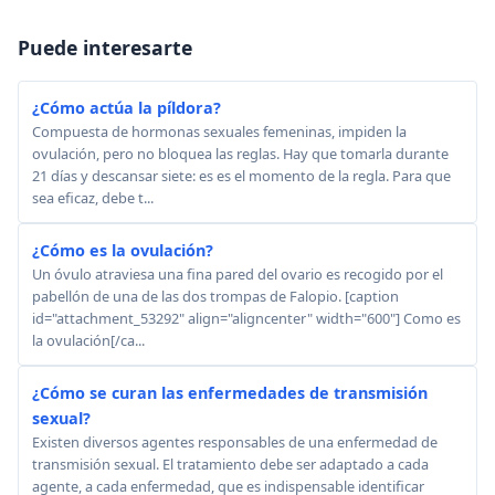
Puede interesarte
¿Cómo actúa la píldora?
Compuesta de hormonas sexuales femeninas, impiden la
ovulación, pero no bloquea las reglas. Hay que tomarla durante
21 días y descansar siete: es es el momento de la regla. Para que
sea eficaz, debe t...
¿Cómo es la ovulación?
Un óvulo atraviesa una fina pared del ovario es recogido por el
pabellón de una de las dos trompas de Falopio. [caption
id="attachment_53292" align="aligncenter" width="600"] Como es
la ovulación[/ca...
¿Cómo se curan las enfermedades de transmisión
sexual?
Existen diversos agentes responsables de una enfermedad de
transmisión sexual. El tratamiento debe ser adaptado a cada
agente, a cada enfermedad, que es indispensable identificar