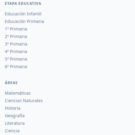
ETAPA EDUCATIVA
Educación Infantil
Educación Primaria
1º Primaria
2º Primaria
3º Primaria
4º Primaria
5º Primaria
6º Primaria
ÁREAS
Matemáticas
Ciencias Naturales
Historia
Geografía
Literatura
Ciencia