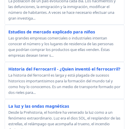
La población de un país evoluciona cada día. Los nacimientos y
las defunciones, la emigración y la inmigración, modificar el
número de habitantes. A veces se hace necesario efectuar una
gran investiga...
Estudios de mercado explicado para niños
Las grandes empresas comerciales o industriales intentan
conocer el número y los lugares de residencia de las personas
que podrían comprar los productos que ellas venden. Éstas
empresas desean tener s...
Historia del Ferrocarril - ¿Quien inventó el ferrocarril?
La historia del ferrocarril es larga y está plagada de sucesos
historicos importantisimos para la formación del mundo tal y
como hoy lo conocemos. Es un medio de transporte formado por
dos rieles para...
La luz y las ondas magnéticas
Desde la Prehistoria, el hombre ha venerado la luz como a un
fenómeno extraordinario. Luz era el dios SOL, el resplandor de las
estrellas, el relámpago que acompaña al trueno, el incendio