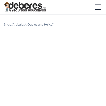
Inicio
/
Artículos
/
¿Que es una Helice?