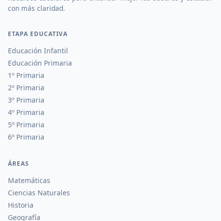
con más claridad.
ETAPA EDUCATIVA
Educación Infantil
Educación Primaria
1º Primaria
2º Primaria
3º Primaria
4º Primaria
5º Primaria
6º Primaria
ÁREAS
Matemáticas
Ciencias Naturales
Historia
Geografía