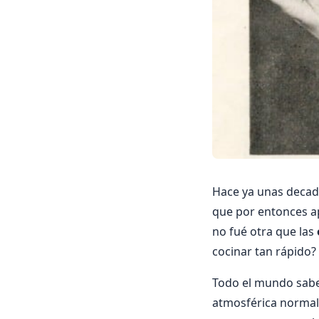
Hace ya unas decadas
que por entonces ap
no fué otra que las
cocinar tan rápido?
Todo el mundo sabe 
atmosférica normal. 