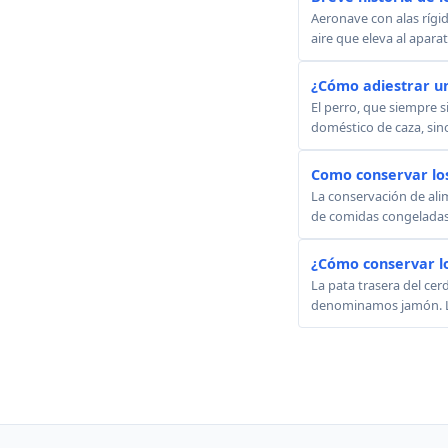
Aeronave con alas rígid
aire que eleva al apara
¿Cómo adiestrar u
El perro, que siempre s
doméstico de caza, sino
Como conservar lo
La conservación de alim
de comidas congeladas. 
¿Cómo conservar l
La pata trasera del ce
denominamos jamón. Los 