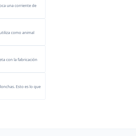
voca una corriente de
 utiliza como animal
ta con la fabricación
lonchas. Esto es lo que