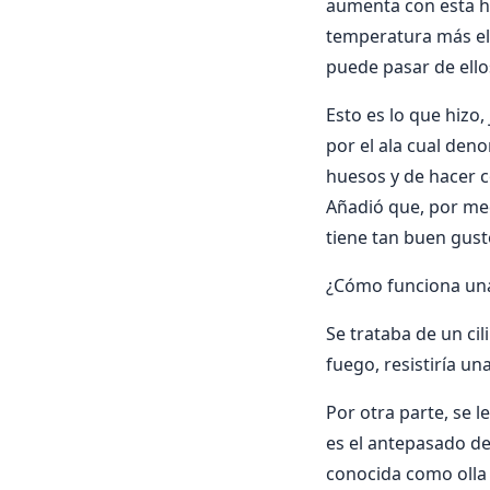
aumenta con esta has
temperatura más ele
puede pasar de ello
Esto es lo que hizo
por el ala cual den
huesos y de hacer 
Añadió que, por med
tiene tan buen gust
¿Cómo funciona una
Se trataba de un ci
fuego, resistiría una
Por otra parte, se 
es el antepasado de 
conocida como olla