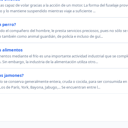
as capaz de volar gracias a la acción de un motor. La forma del fuselaje pro
to y lo mantiene suspendido mientras viaje a suficiente ...
n perro?
ido el compañero del hombre, le presta servicios preciosos, pues no sólo se
 también como animal guardián, de policía e incluso de guí...
s alimentos
entos mediante el frío es una importante actividad industrial que se comple
Sin embargo, la industria de la alimentación utiliza otro...
os jamones?
rdo se conserva generalmente entera, cruda o cocida, para ser consumida en 
de París, York, Bayona, Jabugo,... Se encuentran entre l...