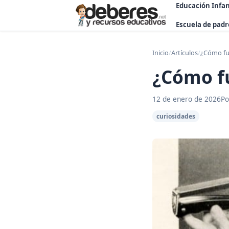
Educación Infan
Escuela de padr
Inicio
/
Artículos
/
¿Cómo fu
¿Cómo fu
12 de enero de 2026
Po
curiosidades