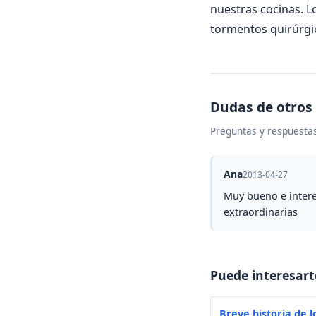
nuestras cocinas. L
tormentos quirúrgi
Dudas de otros
Preguntas y respuestas
Ana
2013-04-27
Muy bueno e intere
extraordinarias
Puede interesart
Breve historia de l