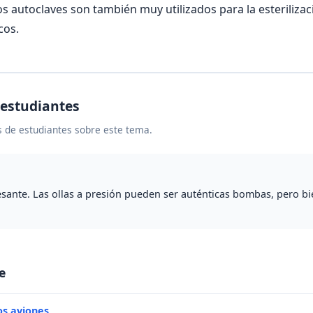
os autoclaves son también muy utilizados para la esterilizac
cos.
 estudiantes
 de estudiantes sobre este tema.
sante. Las ollas a presión pueden ser auténticas bombas, pero bi
e
os aviones