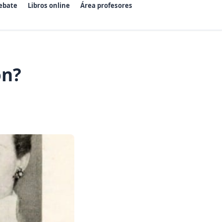
ebate
Libros online
Área profesores
ón?