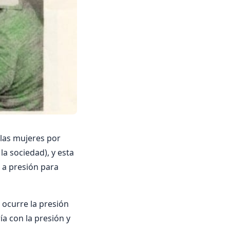
a las mujeres por
a sociedad), y esta
 a presión para
 ocurre la presión
ía con la presión y