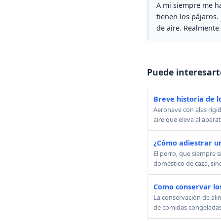
A mi siempre me ha
tienen los pájaros
de aire. Realmente
Puede interesart
Breve historia de l
Aeronave con alas rígid
aire que eleva al apara
¿Cómo adiestrar u
El perro, que siempre s
doméstico de caza, sino
Como conservar lo
La conservación de alim
de comidas congeladas. 