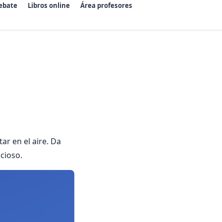
ebate
Libros online
Área profesores
ar en el aire. Da
ncioso.