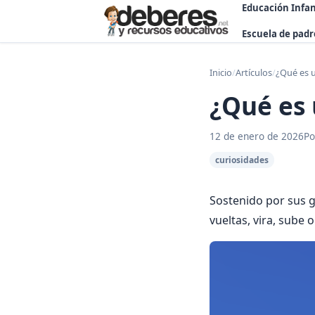
Educación Infan
Escuela de padr
Inicio
/
Artículos
/
¿Qué es 
¿Qué es
12 de enero de 2026
Po
curiosidades
Sostenido por sus gr
vueltas, vira, sube 