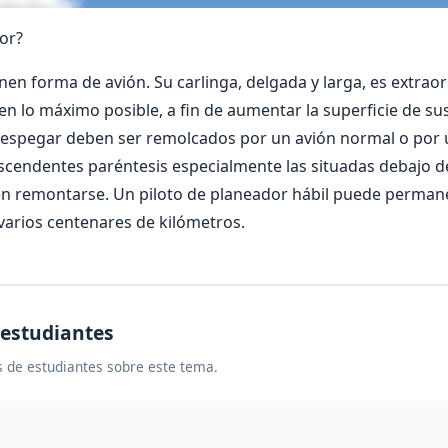
or?
nen forma de avión. Su carlinga, delgada y larga, es extrao
den lo máximo posible, a fin de aumentar la superficie de s
 despegar deben ser remolcados por un avión normal o por 
ascendentes paréntesis especialmente las situadas debajo d
n remontarse. Un piloto de planeador hábil puede permanec
 varios centenares de kilómetros.
 estudiantes
 de estudiantes sobre este tema.