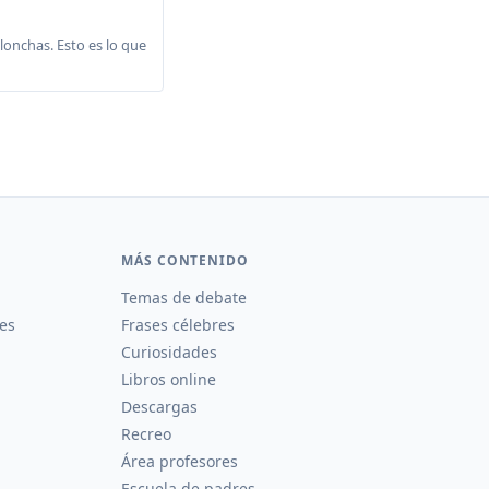
lonchas. Esto es lo que
MÁS CONTENIDO
Temas de debate
es
Frases célebres
Curiosidades
Libros online
Descargas
Recreo
Área profesores
Escuela de padres