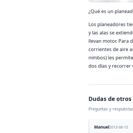
¿Qué es un planead
Los planeadores tie
y las alas se extien
llevan motor. Para
corrientes de aire 
nimbos) les permite
dos días y recorrer
Dudas de otros
Preguntas y respuestas
Manuel
2013-06-15