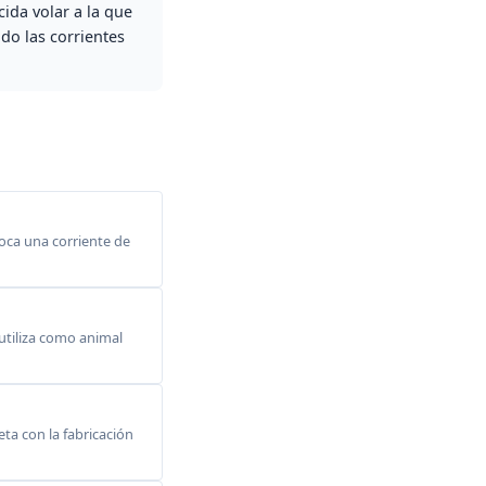
ida volar a la que
do las corrientes
voca una corriente de
 utiliza como animal
ta con la fabricación