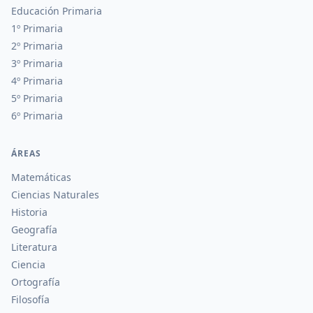
Educación Primaria
1º Primaria
2º Primaria
3º Primaria
4º Primaria
5º Primaria
6º Primaria
ÁREAS
Matemáticas
Ciencias Naturales
Historia
Geografía
Literatura
Ciencia
Ortografía
Filosofía