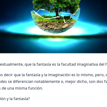
 textualmente, que la fantasía es la facultad imaginativa del
s decir que la fantasía y la imaginación es lo mismo, pero,
ades se diferencian notablemente o, mejor dicho, son dos f
 de una misma función.
ón y la fantasía?