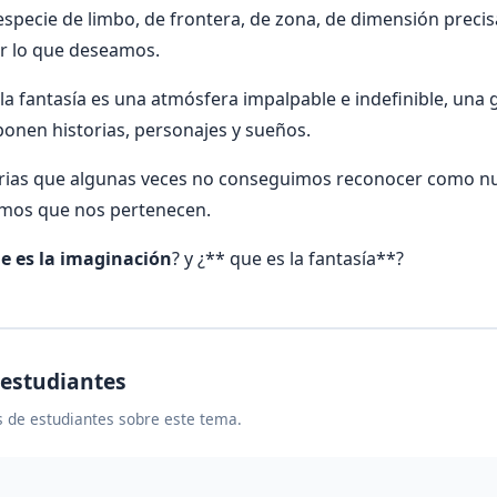
 especie de limbo, de frontera, de zona, de dimensión preci
r lo que deseamos.
la fantasía es una atmósfera impalpable e indefinible, una g
ponen historias, personajes y sueños.
ias que algunas veces no conseguimos reconocer como nu
imos que nos pertenecen.
e es la imaginación
? y ¿** que es la fantasía**?
 estudiantes
 de estudiantes sobre este tema.