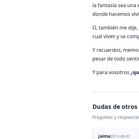
la fantasía sea una
donde hacemos vivi
O, también me dije, 
cual viven y se com
Y recuerdos, memor
pesar de todo sent
Y para vosotros ¿
qu
Dudas de otros
Preguntas y respuestas
Jaime
2013-06-07