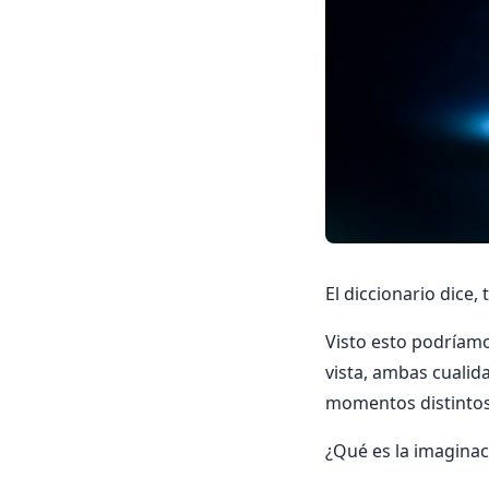
El diccionario dice,
Visto esto podríamo
vista, ambas cualid
momentos distintos
¿Qué es la imaginaci