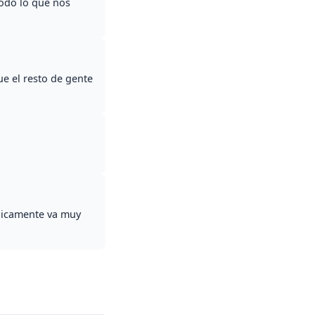
todo lo que nos
ue el resto de gente
ógicamente va muy