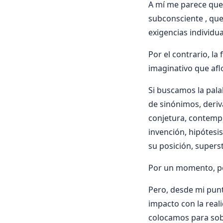
A mí me parece que 
subconsciente , que
exigencias individua
Por el contrario, la
imaginativo que afl
Si buscamos la pala
de sinónimos, deriv
conjetura, contemplac
invención, hipótesi
su posición, superst
Por un momento, pens
Pero, desde mi punt
impacto con la reali
colocamos para sobre