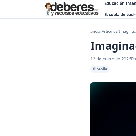
Educación Infan
Escuela de padr
Inicio
/
Artículos
/
Imaginaci
Imaginac
12 de enero de 2026
Po
filosofia