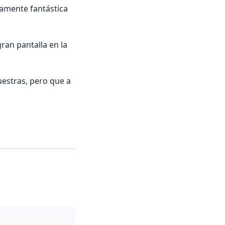
samente fantástica
ran pantalla en la
estras, pero que a