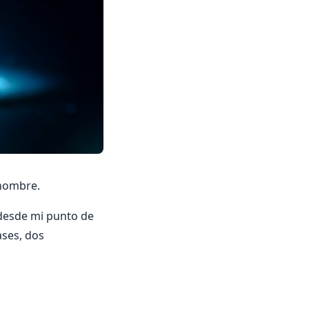
 hombre.
 desde mi punto de
ases, dos