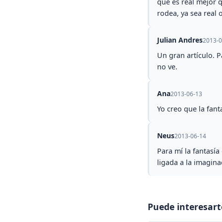
que es real mejor 
rodea, ya sea real o
Julian Andres
2013-0
Un gran artículo. P
no ve.
Ana
2013-06-13
Yo creo que la fant
Neus
2013-06-14
Para mí la fantasí
ligada a la imagin
Puede interesart