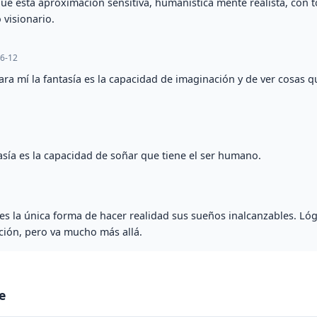
que esta aproximación sensitiva, humanística mente realista, con 
 visionario.
6-12
ara mí la fantasía es la capacidad de imaginación y de ver cosas q
asía es la capacidad de soñar que tiene el ser humano.
a es la única forma de hacer realidad sus sueños inalcanzables. L
ación, pero va mucho más allá.
e