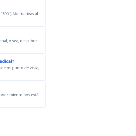
"590"] Alternativas al
onal, o sea, descubrir
adical?
sde mi punto de vista,
 conocimiento nos está