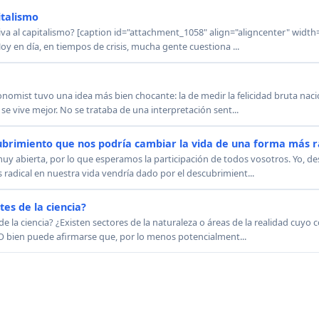
italismo
iva al capitalismo? [caption id="attachment_1058" align="aligncenter" width=
oy en día, en tiempos de crisis, mucha gente cuestiona ...
conomist tuvo una idea más bien chocante: la de medir la felicidad bruta naci
e vive mejor. No se trataba de una interpretación sent...
cubrimiento que nos podría cambiar la vida de una forma más r
uy abierta, por lo que esperamos la participación de todos vosotros. Yo, de
radical en nuestra vida vendría dado por el descubrimient...
tes de la ciencia?
 de la ciencia? ¿Existen sectores de la naturaleza o áreas de la realidad cuyo
O bien puede afirmarse que, por lo menos potencialment...