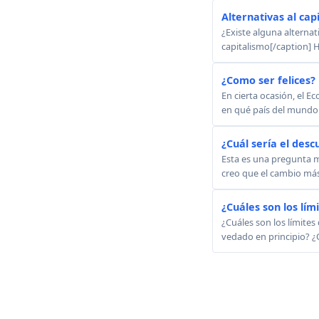
Alternativas al cap
¿Existe alguna alternat
capitalismo[/caption] H
¿Como ser felices?
En cierta ocasión, el E
en qué país del mundo s
¿Cuál sería el des
Esta es una pregunta m
creo que el cambio más 
¿Cuáles son los lími
¿Cuáles son los límites
vedado en principio? ¿