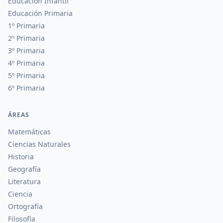
Educación Infantil
Educación Primaria
1º Primaria
2º Primaria
3º Primaria
4º Primaria
5º Primaria
6º Primaria
ÁREAS
Matemáticas
Ciencias Naturales
Historia
Geografía
Literatura
Ciencia
Ortografía
Filosofía