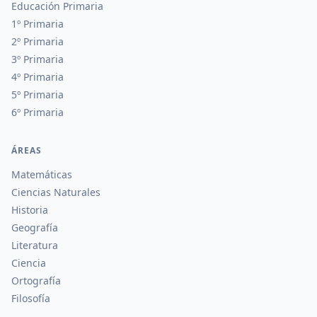
Educación Primaria
1º Primaria
2º Primaria
3º Primaria
4º Primaria
5º Primaria
6º Primaria
ÁREAS
Matemáticas
Ciencias Naturales
Historia
Geografía
Literatura
Ciencia
Ortografía
Filosofía