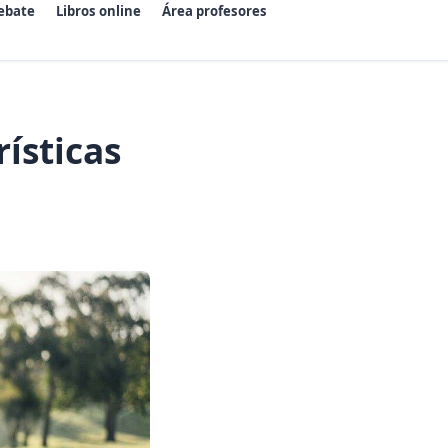
ebate
Libros online
Área profesores
ísticas