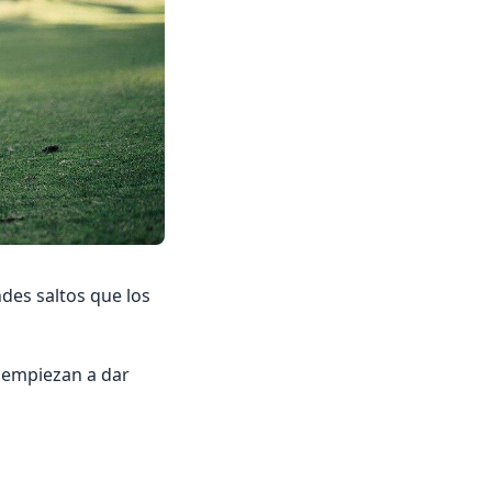
ndes saltos que los
 empiezan a dar