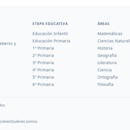
ETAPA EDUCATIVA
ÁREAS
Educación Infantil
Matemáticas
Educación Primaria
Ciencias Natural
deberes y
1º Primaria
Historia
2º Primaria
Geografía
3º Primaria
Literatura
4º Primaria
Ciencia
5º Primaria
Ortografía
6º Primaria
Filosofía
dos
cookies
Quiénes somos