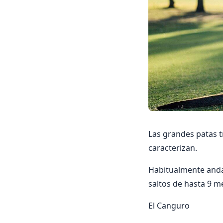
Las grandes patas tr
caracterizan.
Habitualmente anda
saltos de hasta 9 m
El Canguro