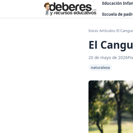
Educación Infan
Escuela de padr
Inicio
/
Artículos
/
El Cangur
El Cangu
20 de mayo de 2026
Po
naturaleza