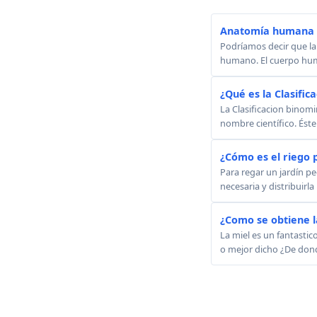
Anatomía humana -
Podríamos decir que la
humano. El cuerpo huma
¿Qué es la Clasific
La Clasificacion binom
nombre científico. Éste 
¿Cómo es el riego p
Para regar un jardín p
necesaria y distribuirl
¿Como se obtiene l
La miel es un fantastic
o mejor dicho ¿De donde