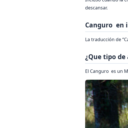
descansar.
Canguro en i
La traducción de “C
¿Que tipo de
El Canguro es un M