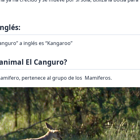
nglés:
anguro” a inglés es “Kangaroo”
 animal El Canguro?
amifero, pertenece al grupo de los Mamiferos.