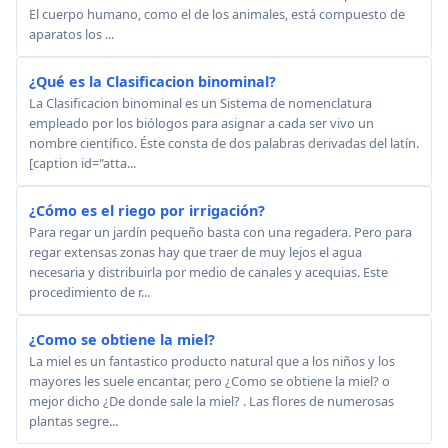
El cuerpo humano, como el de los animales, está compuesto de
aparatos los ...
¿Qué es la Clasificacion binominal?
La Clasificacion binominal es un Sistema de nomenclatura
empleado por los biólogos para asignar a cada ser vivo un
nombre científico. Éste consta de dos palabras derivadas del latín.
[caption id="atta...
¿Cómo es el riego por irrigación?
Para regar un jardín pequeño basta con una regadera. Pero para
regar extensas zonas hay que traer de muy lejos el agua
necesaria y distribuirla por medio de canales y acequias. Este
procedimiento de r...
¿Como se obtiene la miel?
La miel es un fantastico producto natural que a los niños y los
mayores les suele encantar, pero ¿Como se obtiene la miel? o
mejor dicho ¿De donde sale la miel? . Las flores de numerosas
plantas segre...