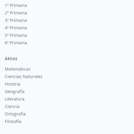
1º Primaria
2º Primaria
3º Primaria
4º Primaria
5º Primaria
6º Primaria
ÁREAS
Matemáticas
Ciencias Naturales
Historia
Geografía
Literatura
Ciencia
Ortografía
Filosofía