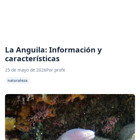
La Anguila: Información y
características
25 de mayo de 2026
Por profe
naturaleza