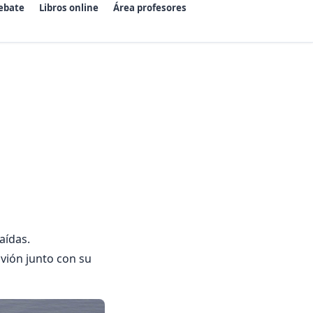
ebate
Libros online
Área profesores
aídas.
vión junto con su