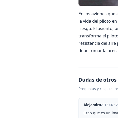
En los aviones que 
la vida del piloto e
riesgo. El asiento, 
transforma el piloto
resistencia del aire
debe tomar la preca
Dudas de otros
Preguntas y respuestas
Alejandra
2013-06-12
Creo que es un inve