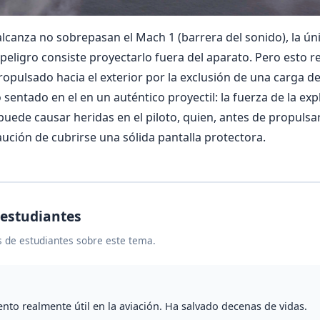
alcanza no sobrepasan el Mach 1 (barrera del sonido), la ún
n peligro consiste proyectarlo fuera del aparato. Pero esto 
propulsado hacia el exterior por la exclusión de una carga d
 sentado en el en un auténtico proyectil: la fuerza de la exp
 puede causar heridas en el piloto, quien, antes de propulsar
ución de cubrirse una sólida pantalla protectora.
 estudiantes
 de estudiantes sobre este tema.
nto realmente útil en la aviación. Ha salvado decenas de vidas.