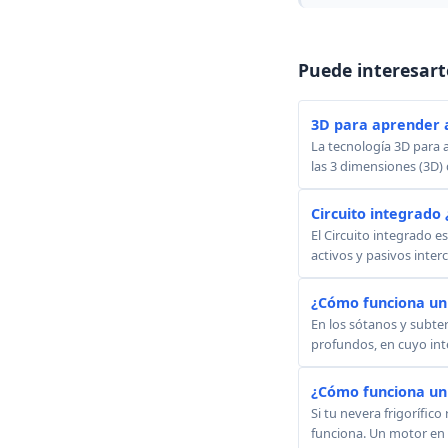
Puede interesart
3D para aprender 
La tecnología 3D para
las 3 dimensiones (3D) 
Circuito integrado
El Circuito integrado 
activos y pasivos inte
¿Cómo funciona un
En los sótanos y subte
profundos, en cuyo int
¿Cómo funciona un 
Si tu nevera frigorífi
funciona. Un motor en 