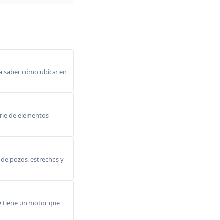
a saber cómo ubicar en
erie de elementos
 de pozos, estrechos y
e tiene un motor que