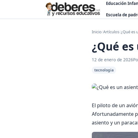
Educación Infan
Escuela de padr
Inicio
/
Artículos
/
¿Qué es 
¿Qué es 
12 de enero de 2026
Po
tecnologia
El piloto de un avió
Afortunadamente par
asiento y un paraca