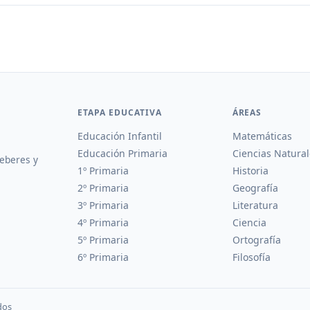
ETAPA EDUCATIVA
ÁREAS
Educación Infantil
Matemáticas
Educación Primaria
Ciencias Natural
deberes y
1º Primaria
Historia
2º Primaria
Geografía
3º Primaria
Literatura
4º Primaria
Ciencia
5º Primaria
Ortografía
6º Primaria
Filosofía
dos