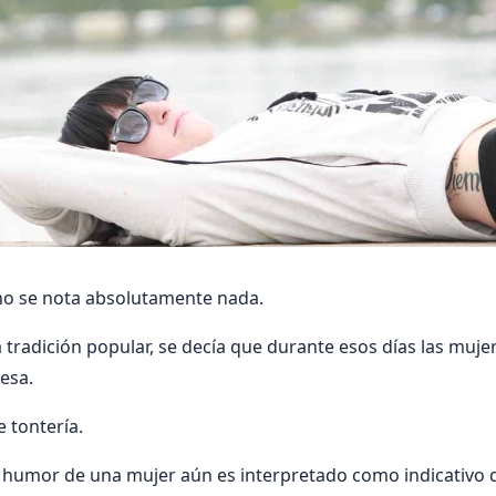
no se nota absolutamente nada.
 tradición popular, se decía que durante esos días las muje
esa.
 tontería.
 humor de una mujer aún es interpretado como indicativo de