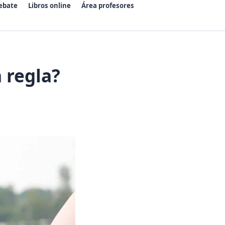
ebate
Libros online
Área profesores
 regla?