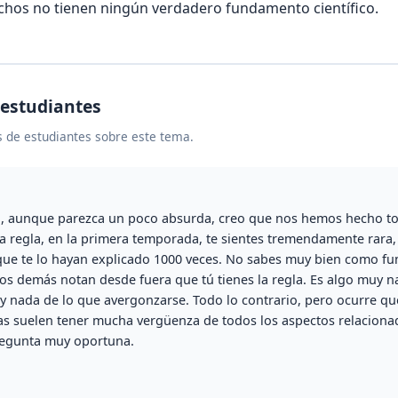
chos no tienen ningún verdadero fundamento científico.
 estudiantes
 de estudiantes sobre este tema.
, aunque parezca un poco absurda, creo que nos hemos hecho tod
la regla, en la primera temporada, te sientes tremendamente rara,
ue te lo hayan explicado 1000 veces. No sabes muy bien como fun
os demás notan desde fuera que tú tienes la regla. Es algo muy na
y nada de lo que avergonzarse. Todo lo contrario, pero ocurre qu
as suelen tener mucha vergüenza de todos los aspectos relaciona
regunta muy oportuna.