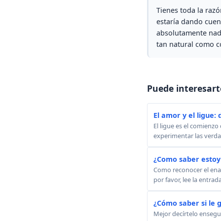
Tienes toda la razó
estaría dando cuent
absolutamente nada
tan natural como co
Puede interesart
El amor y el ligue:
El ligue es el comienzo
experimentar las verda
¿Como saber esto
Como reconocer el ena
por favor, lee la entrad
¿Cómo saber si le 
Mejor decírtelo ensegui