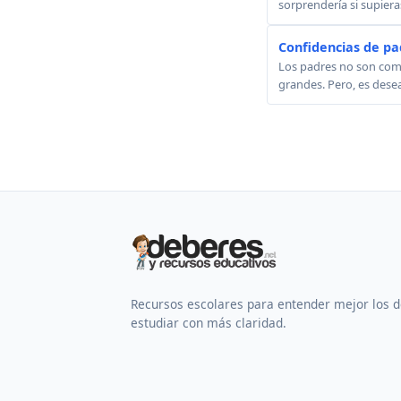
sorprendería si supier
Confidencias de pa
Los padres no son comp
grandes. Pero, es desea
Recursos escolares para entender mejor los 
estudiar con más claridad.