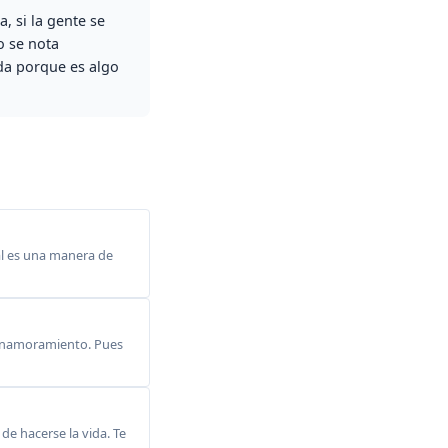
, si la gente se
o se nota
da porque es algo
ial es una manera de
 enamoramiento. Pues
de hacerse la vida. Te