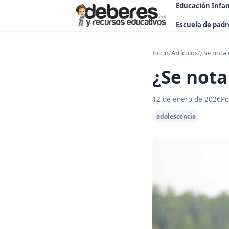
Educación Infan
Escuela de padr
Inicio
/
Artículos
/
¿Se nota 
¿Se nota
12 de enero de 2026
Po
adolescencia