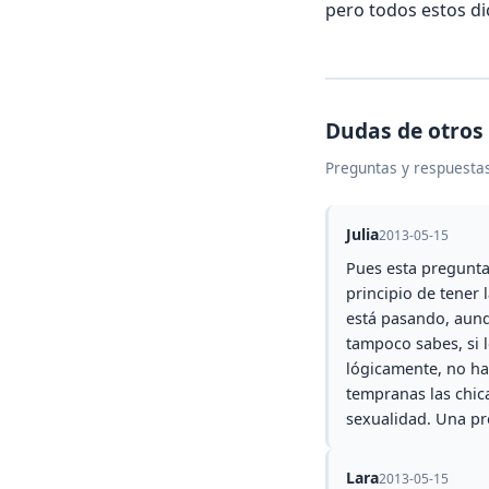
pero todos estos di
Dudas de otros
Preguntas y respuestas
Julia
2013-05-15
Pues esta pregunta
principio de tener 
está pasando, aunq
tampoco sabes, si l
lógicamente, no ha
tempranas las chic
sexualidad. Una p
Lara
2013-05-15