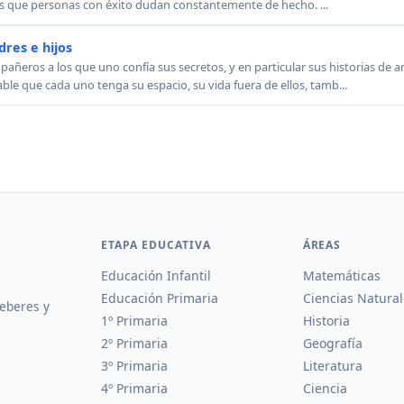
as que personas con éxito dudan constantemente de hecho. ...
dres e hijos
añeros a los que uno confía sus secretos, y en particular sus historias de 
ble que cada uno tenga su espacio, su vida fuera de ellos, tamb...
ETAPA EDUCATIVA
ÁREAS
Educación Infantil
Matemáticas
Educación Primaria
Ciencias Natural
deberes y
1º Primaria
Historia
2º Primaria
Geografía
3º Primaria
Literatura
4º Primaria
Ciencia