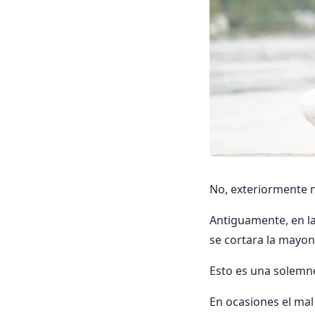
No, exteriormente 
Antiguamente, en la
se cortara la mayon
Esto es una solemne
En ocasiones el mal