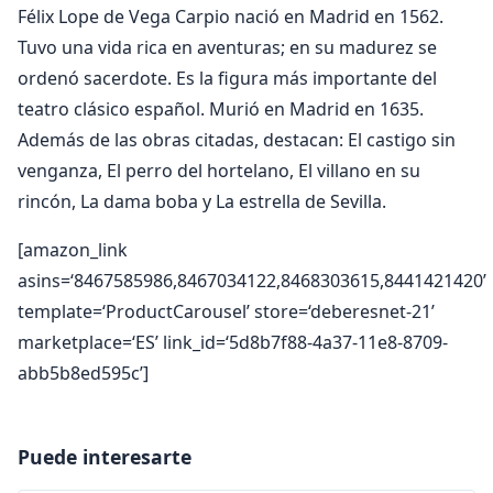
Félix Lope de Vega Carpio nació en Madrid en 1562.
Tuvo una vida rica en aventuras; en su madurez se
ordenó sacerdote. Es la figura más importante del
teatro clásico español. Murió en Madrid en 1635.
Además de las obras citadas, destacan: El castigo sin
venganza, El perro del hortelano, El villano en su
rincón, La dama boba y La estrella de Sevilla.
[amazon_link
asins=‘8467585986,8467034122,8468303615,8441421420’
template=‘ProductCarousel’ store=‘deberesnet-21’
marketplace=‘ES’ link_id=‘5d8b7f88-4a37-11e8-8709-
abb5b8ed595c’]
Puede interesarte