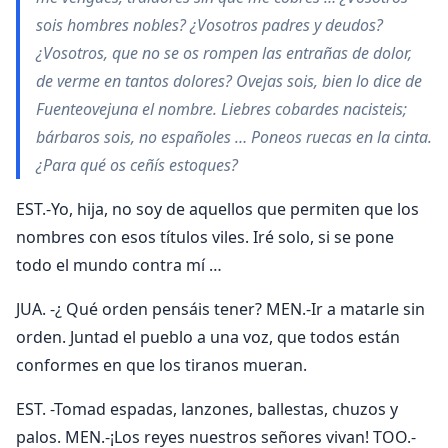
sois hombres nobles? ¿Vosotros padres y deudos?
¿Vosotros, que no se os rompen las entrañas de dolor,
de verme en tantos dolores? Ovejas sois, bien lo dice de
Fuenteovejuna el nombre. Liebres cobardes nacisteis;
bárbaros sois, no españoles … Poneos ruecas en la cinta.
¿Para qué os ceñís estoques?
EST.-Yo, hija, no soy de aquellos que permiten que los
nombres con esos títulos viles. Iré solo, si se pone
todo el mundo contra mí …
JUA. -¿ Qué orden pensáis tener? MEN.-Ir a matarle sin
orden. Juntad el pueblo a una voz, que todos están
conformes en que los tiranos mueran.
EST. -Tomad espadas, lanzones, ballestas, chuzos y
palos. MEN.-¡Los reyes nuestros señores vivan! TOO.-