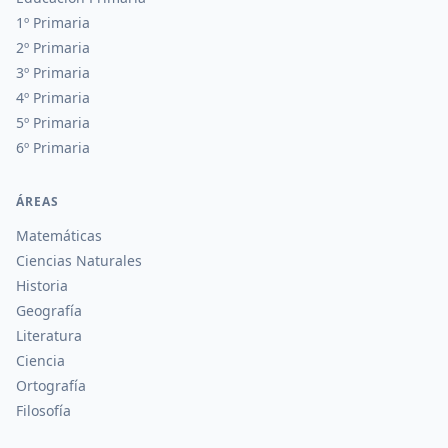
1º Primaria
2º Primaria
3º Primaria
4º Primaria
5º Primaria
6º Primaria
ÁREAS
Matemáticas
Ciencias Naturales
Historia
Geografía
Literatura
Ciencia
Ortografía
Filosofía