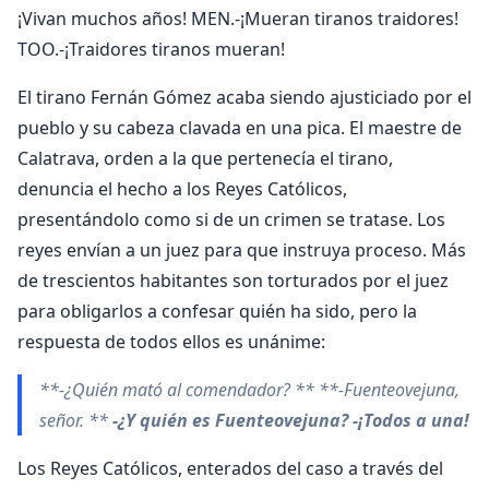
¡Vivan muchos años! MEN.-¡Mueran tiranos traidores!
TOO.-¡Traidores tiranos mueran!
El tirano Fernán Gómez acaba siendo ajusticiado por el
pueblo y su cabeza clavada en una pica. El maestre de
Calatrava, orden a la que pertenecía el tirano,
denuncia el hecho a los Reyes Católicos,
presentándolo como si de un crimen se tratase. Los
reyes envían a un juez para que instruya proceso. Más
de trescientos habitantes son torturados por el juez
para obligarlos a confesar quién ha sido, pero la
respuesta de todos ellos es unánime:
**-¿Quién mató al comendador? ** **-Fuenteovejuna,
señor. **
-¿Y quién es Fuenteovejuna? -¡Todos a una!
Los Reyes Católicos, enterados del caso a través del