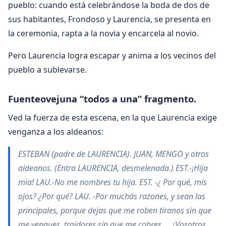
pueblo: cuando está celebrándose la boda de dos de
sus habitantes, Frondoso y Laurencia, se presenta en
la ceremonia, rapta a la novia y encarcela al novio.
Pero Laurencia logra escapar y anima a los vecinos del
pueblo a sublevarse.
Fuenteovejuna “todos a una” fragmento.
Ved la fuerza de esta escena, en la que Laurencia exige
venganza a los aldeanos:
ESTEBAN (padre de LAURENCIA). JUAN, MENGO y otros
aldeanos. (Entra LAURENCIA, desmelenada.) EST.-¡Hija
mia! LAU.-No me nombres tu hija. EST. -¿ Por qué, mis
ojos? ¿Por qué? LAU. -Por muchás razones, y sean las
principales, porque dejas que me roben tiranos sin que
me vengues, traidores sin que me cobres … ¿Vosotros