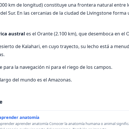
000 km de longitud) constituye una frontera natural entre 
del Sur. En las cercanias de la ciudad de Livingstone forma 
rica austral
es el Orante (2.100 km), que desemboca en el O
esierto de Kalahari, en cuyo trayecto, su lecho está a menu
as.
para la navegación ni para el riego de los campos.
 largo del mundo es el Amazonas.
e
aprender anatomía
 aprender aprender anatomía Conocer la anatomía humana o animal signific