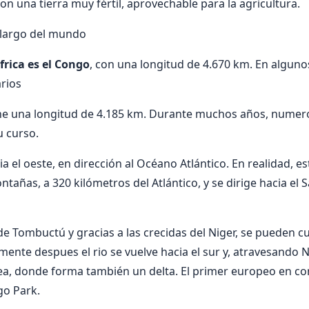
n una tierra muy fértil, aprovechable para la agricultura.
s largo del mundo
frica es el Congo
, con una longitud de 4.670 km. En alguno
rios
iene una longitud de 4.185 km. Durante muchos años, nume
u curso.
ia el oeste, en dirección al Océano Atlántico. En realidad, es
tañas, a 320 kilómetros del Atlántico, y se dirige hacia el 
e Tombuctú y gracias a las crecidas del Niger, se pueden cul
ente despues el rio se vuelve hacia el sur y, atravesando
ea, donde forma también un delta. El primer europeo en co
go Park.