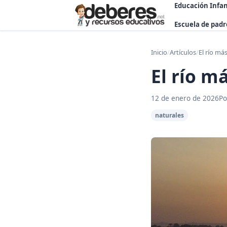
Educación Infan
Escuela de padr
Inicio
/
Artículos
/
El río má
El río m
12 de enero de 2026
Po
naturales