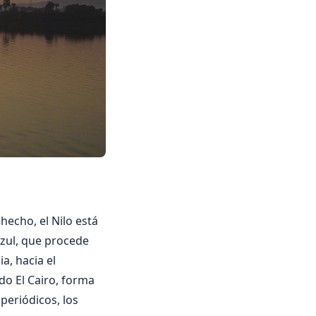
 hecho, el Nilo está
 Azul, que procede
a, hacia el
do El Cairo, forma
periódicos, los