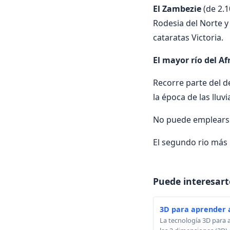
El Zambezie
(de 2.1
Rodesia del Norte y 
cataratas Victoria.
El mayor río del Af
Recorre parte del d
la época de las lluvi
No puede emplearse 
El segundo rio más
Puede interesart
3D para aprender 
La tecnología 3D para