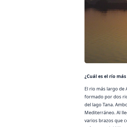
¿Cuál es el río má
El rio más largo de 
formado por dos rios
del lago Tana. Ambo
Mediterráneo. Al lle
varios brazos que c