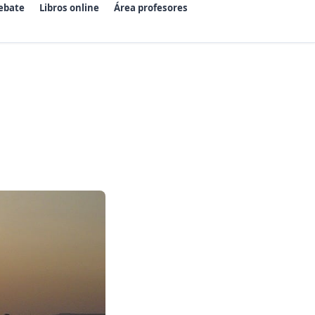
ebate
Libros online
Área profesores