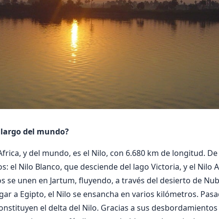
s largo del mundo?
Africa, y del mundo, es el Nilo, con 6.680 km de longitud. De
: el Nilo Blanco, que desciende del lago Victoria, y el Nilo
s se unen en Jartum, fluyendo, a través del desierto de Nubi
gar a Egipto, el Nilo se ensancha en varios kilómetros. Pasa
onstituyen el delta del Nilo. Gracias a sus desbordamientos 