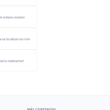
del océano existen
 se localizan los mm
ierra realmente?
MÁS CONTENIDO