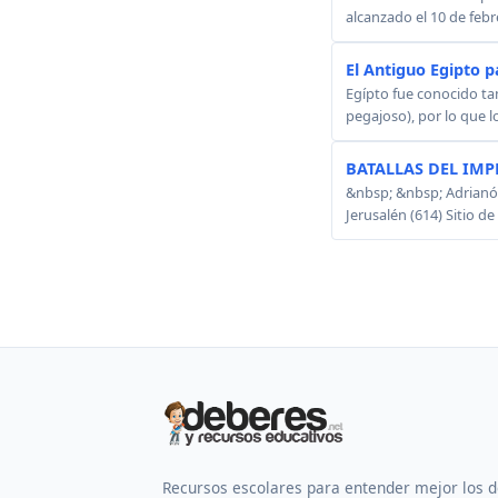
alcanzado el 10 de febr
El Antiguo Egipto p
Egípto fue conocido ta
pegajoso), por lo que 
BATALLAS DEL IMP
&nbsp; &nbsp; Adrianóp
Jerusalén (614) Sitio d
Recursos escolares para entender mejor los 