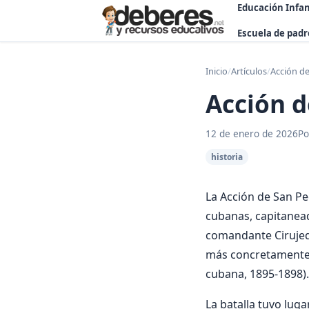
Educación Infan
Escuela de padr
Inicio
/
Artículos
/
Acción d
Acción d
12 de enero de 2026
Po
historia
La Acción de San P
cubanas, capitanea
comandante Cirujeda
más concretamente, 
cubana, 1895-1898).
La batalla tuvo luga