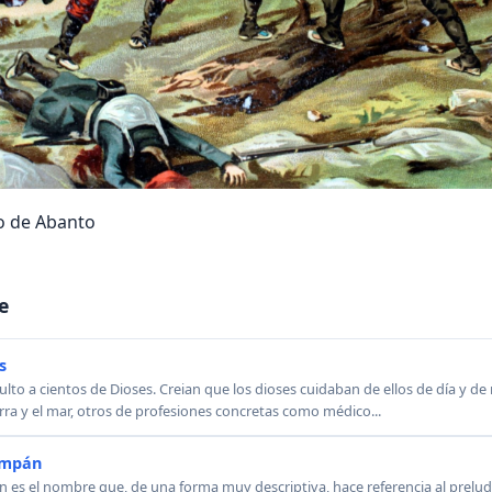
o de Abanto
e
s
lto a cientos de Dioses. Creian que los dioses cuidaban de ellos de día y de
rra y el mar, otros de profesiones concretas como médico...
empán
 es el nombre que, de una forma muy descriptiva, hace referencia al prelu