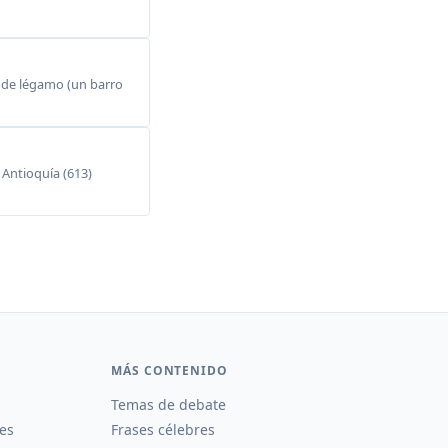
 de légamo (un barro
 Antioquía (613)
MÁS CONTENIDO
Temas de debate
es
Frases célebres