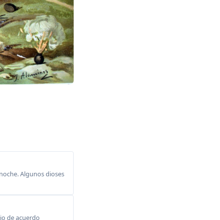
 noche. Algunos dioses
dio de acuerdo