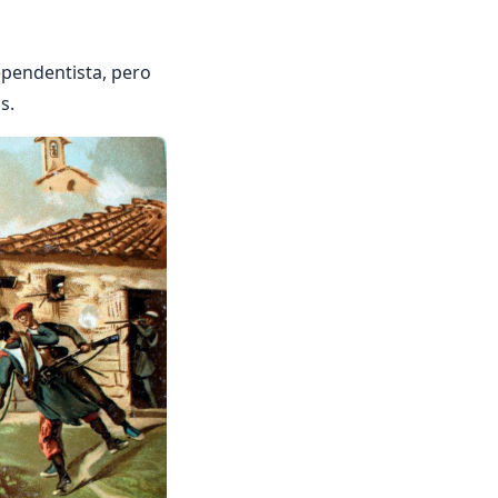
ependentista, pero
s.