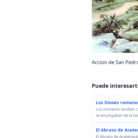
Accion de San Pedr
Puede interesart
Los Dioses romano
Los romanos rendían cu
se encargaban de la tie
El Abrazo de Acat
El Abrazo de Acatempán