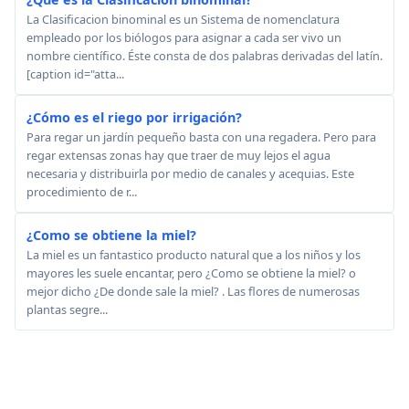
La Clasificacion binominal es un Sistema de nomenclatura
empleado por los biólogos para asignar a cada ser vivo un
nombre científico. Éste consta de dos palabras derivadas del latín.
[caption id="atta...
¿Cómo es el riego por irrigación?
Para regar un jardín pequeño basta con una regadera. Pero para
regar extensas zonas hay que traer de muy lejos el agua
necesaria y distribuirla por medio de canales y acequias. Este
procedimiento de r...
¿Como se obtiene la miel?
La miel es un fantastico producto natural que a los niños y los
mayores les suele encantar, pero ¿Como se obtiene la miel? o
mejor dicho ¿De donde sale la miel? . Las flores de numerosas
plantas segre...