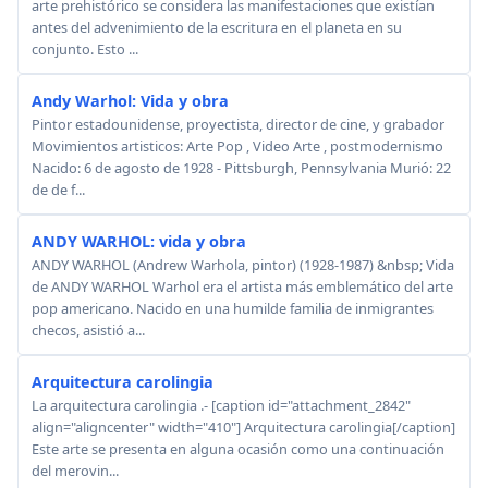
arte prehistórico se considera las manifestaciones que existían
antes del advenimiento de la escritura en el planeta en su
conjunto. Esto ...
Andy Warhol: Vida y obra
Pintor estadounidense, proyectista, director de cine, y grabador
Movimientos artisticos: Arte Pop , Video Arte , postmodernismo
Nacido: 6 de agosto de 1928 - Pittsburgh, Pennsylvania Murió: 22
de de f...
ANDY WARHOL: vida y obra
ANDY WARHOL (Andrew Warhola, pintor) (1928-1987) &nbsp; Vida
de ANDY WARHOL Warhol era el artista más emblemático del arte
pop americano. Nacido en una humilde familia de inmigrantes
checos, asistió a...
Arquitectura carolingia
La arquitectura carolingia .- [caption id="attachment_2842"
align="aligncenter" width="410"] Arquitectura carolingia[/caption]
Este arte se presenta en alguna ocasión como una continuación
del merovin...