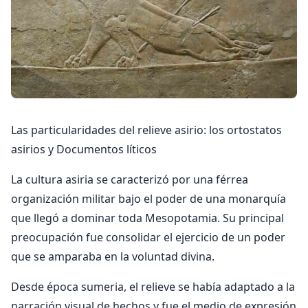
Las particularidades del relieve asirio: los ortostatos
asirios y Documentos líticos
La cultura asiria se caracterizó por una férrea
organización militar bajo el poder de una monarquía
que llegó a dominar toda Mesopotamia. Su principal
preocupación fue consolidar el ejercicio de un poder
que se amparaba en la voluntad divina.
Desde época sumeria, el relieve se había adaptado a la
narración visual de hechos y fue el medio de expresión