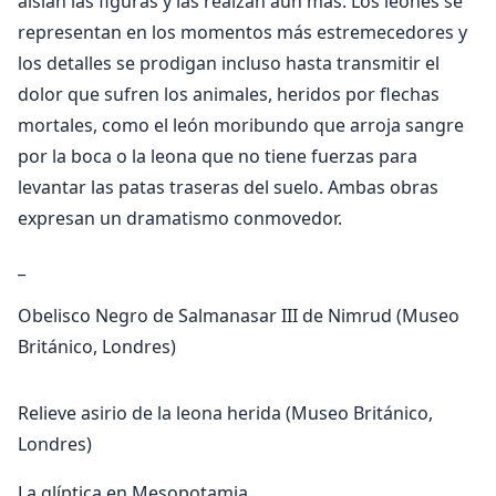
aíslan las figuras y las realzan aún más. Los leones se
representan en los momentos más estremecedores y
los detalles se prodigan incluso hasta transmitir el
dolor que sufren los animales, heridos por flechas
mortales, como el león moribundo que arroja sangre
por la boca o la leona que no tiene fuerzas para
levantar las patas traseras del suelo. Ambas obras
expresan un dramatismo conmovedor.
_
Obelisco Negro de Salmanasar III de Nimrud (Museo
Británico, Londres)
Relieve asirio de la leona herida (Museo Británico,
Londres)
La glíptica en Mesopotamia