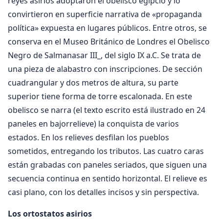
reyes asirios adoptaron el obelisco egipcio y lo
convirtieron en superficie narrativa de «propaganda
política» expuesta en lugares públicos. Entre otros, se
conserva en el Museo Británico de Londres el Obelisco
Negro de Salmanasar III_, del siglo IX a.C. Se trata de
una pieza de alabastro con inscripciones. De sección
cuadrangular y dos metros de altura, su parte
superior tiene forma de torre escalonada. En este
obelisco se narra (el texto escrito está ilustrado en 24
paneles en bajorrelieve) la conquista de varios
estados. En los relieves desfilan los pueblos
sometidos, entregando los tributos. Las cuatro caras
están grabadas con paneles seriados, que siguen una
secuencia continua en sentido horizontal. El relieve es
casi plano, con los detalles incisos y sin perspectiva.
Los ortostatos asirios