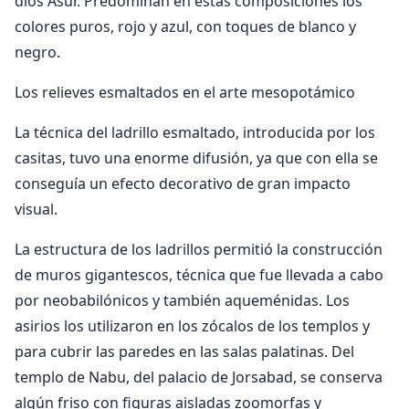
dios Asur. Predominan en estas composiciones los
colores puros, rojo y azul, con toques de blanco y
negro.
Los relieves esmaltados en el arte mesopotámico
La técnica del ladrillo esmaltado, introducida por los
casitas, tuvo una enorme difusión, ya que con ella se
conseguía un efecto decorativo de gran impacto
visual.
La estructura de los ladrillos permitió la construcción
de muros gigantescos, técnica que fue llevada a cabo
por neobabilónicos y también aqueménidas. Los
asirios los utilizaron en los zócalos de los templos y
para cubrir las paredes en las salas palatinas. Del
templo de Nabu, del palacio de Jorsabad, se conserva
algún friso con figuras aisladas zoomorfas y