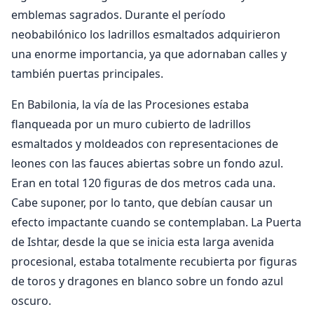
emblemas sagrados. Durante el período
neobabilónico los ladrillos esmaltados adquirieron
una enorme importancia, ya que adornaban calles y
también puertas principales.
En Babilonia, la vía de las Procesiones estaba
flanqueada por un muro cubierto de ladrillos
esmaltados y moldeados con representaciones de
leones con las fauces abiertas sobre un fondo azul.
Eran en total 120 figuras de dos metros cada una.
Cabe suponer, por lo tanto, que debían causar un
efecto impactante cuando se contemplaban. La Puerta
de Ishtar, desde la que se inicia esta larga avenida
procesional, estaba totalmente recubierta por figuras
de toros y dragones en blanco sobre un fondo azul
oscuro.