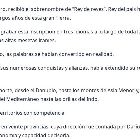
iro, recibió el sobrenombre de “Rey de reyes”, Rey del pais
argos años de esta gran Tierra.
grabar esta inscripción en tres idiomas a lo largo de toda l
 altas mesetas iraníes.
do, las palabras se habian convertido en realidad.
a sus numerosas conquistas y alianzas, había extendido su 
 norte, desde el Danubio, hasta los montes de Asia Menor, y,
del Mediterráneo hasta las orillas del Indo.
territorios con competencia.
o en veinte provincias, cuya dirección fue confiada por Darí
onomía y capacidad decisoria.