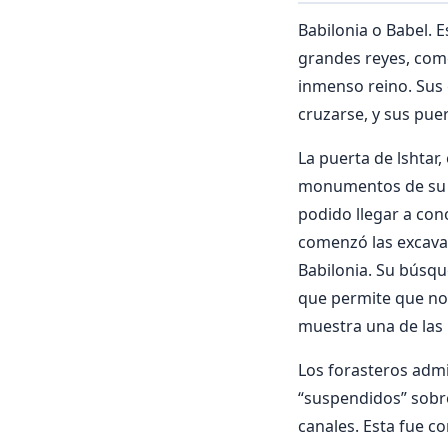
Babilonia o Babel. E
grandes reyes, com
inmenso reino. Sus 
cruzarse, y sus puer
La puerta de lshtar
monumentos de su ca
podido llegar a con
comenzó las excavac
Babilonia. Su búsque
que permite que nos
muestra una de las 
Los forasteros admi
“suspendidos” sobr
canales. Esta fue c