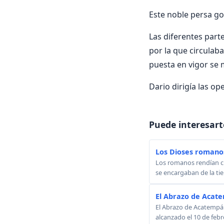
Este noble persa g
Las diferentes part
por la que circula
puesta en vigor se 
Dario dirigía las op
Puede interesart
Los Dioses romano
Los romanos rendían cu
se encargaban de la tie
El Abrazo de Acat
El Abrazo de Acatempán
alcanzado el 10 de febr