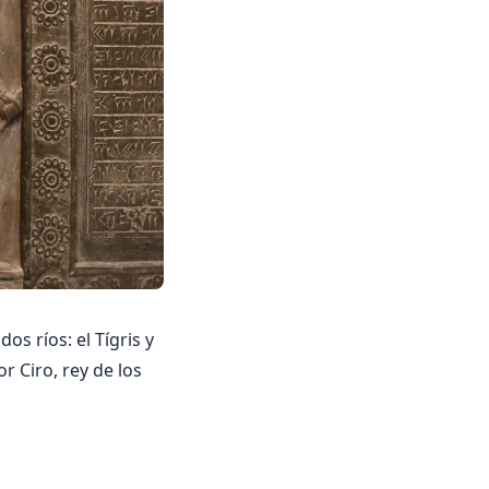
os ríos: el Tígris y
r Ciro, rey de los