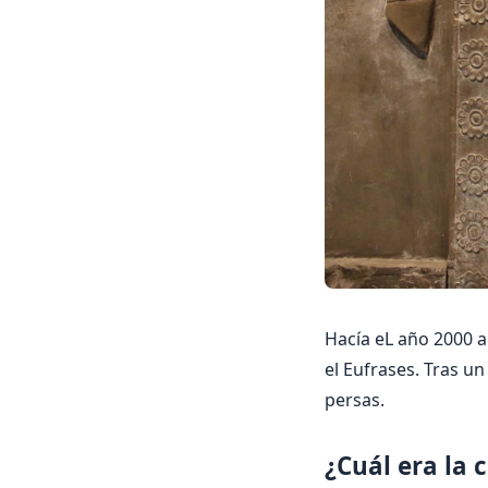
Hacía eL año 2000 a.
el Eufrases. Tras u
persas.
¿Cuál era la 