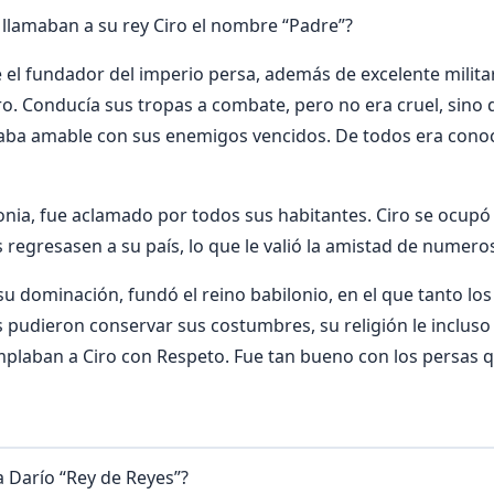
 llamaban a su rey Ciro el nombre “Padre”?
e el fundador del imperio persa, además de excelente militar
o. Conducía sus tropas a combate, pero no era cruel, sino q
raba amable con sus enemigos vencidos. De todos era cono
nia, fue aclamado por todos sus habitantes. Ciro se ocup
s regresasen a su país, lo que le valió la amistad de numer
su dominación, fundó el reino babilonio, en el que tanto los
s pudieron conservar sus costumbres, su religión le incluso 
plaban a Ciro con Respeto. Fue tan bueno con los persas q
 Darío “Rey de Reyes”?