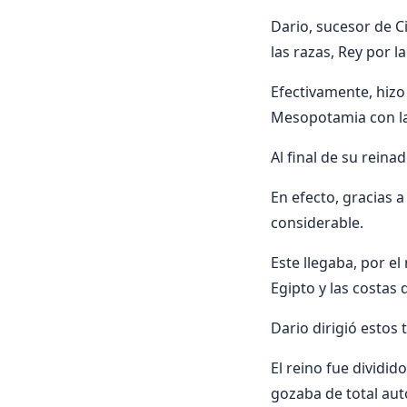
Dario, sucesor de C
las razas, Rey por l
Efectivamente, hizo 
Mesopotamia con las
Al final de su reina
En efecto, gracias 
considerable.
Este llegaba, por el
Egipto y las costas 
Dario dirigió estos 
El reino fue dividid
gozaba de total aut