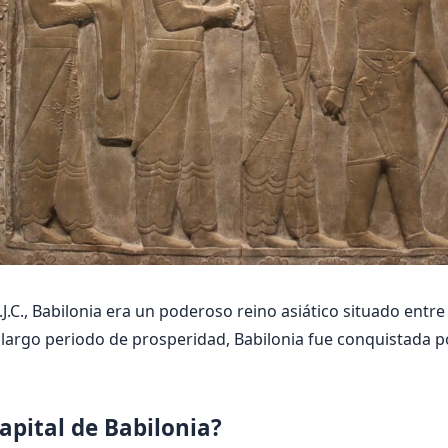
J.C., Babilonia era un poderoso reino asiático situado entre d
n largo periodo de prosperidad, Babilonia fue conquistada po
capital de Babilonia?