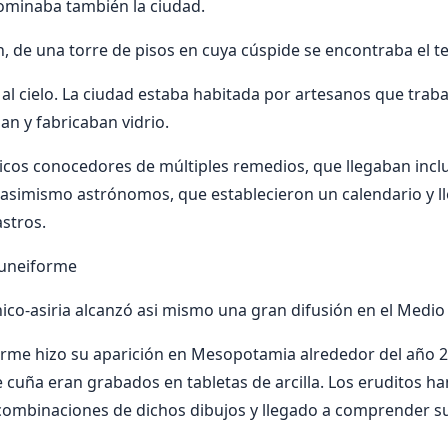
ominaba también la ciudad.
n, de una torre de pisos en cuya cúspide se encontraba el t
 al cielo. La ciudad estaba habitada por artesanos que traba
an y fabricaban vidrio.
cos conocedores de múltiples remedios, que llegaban inclu
asimismo astrónomos, que establecieron un calendario y ll
stros.
cuneiforme
ónico-asiria alcanzó asi mismo una gran difusión en el Medio
orme hizo su aparición en Mesopotamia alrededor del año 250
 cuña eran grabados en tabletas de arcilla. Los eruditos h
 combinaciones de dichos dibujos y llegado a comprender su