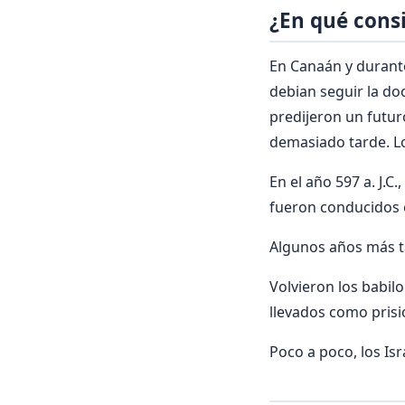
¿En qué consi
En Canaán y durante
debian seguir la doc
predijeron un futuro
demasiado tarde. Lo
En el año 597 a. J.
fueron conducidos e
Algunos años más ta
Volvieron los babil
llevados como prisi
Poco a poco, los Isr