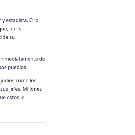
 y estadista. Ciro
ue, por el
cida su
ó inmediatamente de
osos pueblos.
 judios como los
sus jefes. Millones
ue estos le