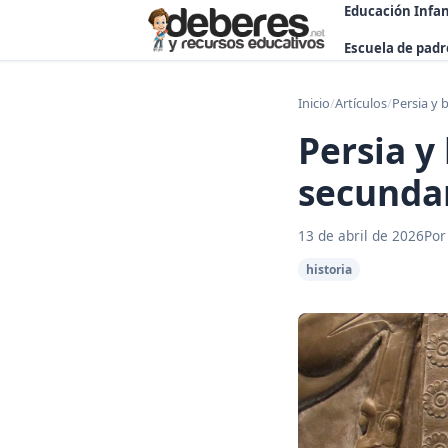
Educación Infan
Escuela de padr
Inicio
/
Artículos
/
Persia y 
Persia y
secundar
13 de abril de 2026
Por
historia