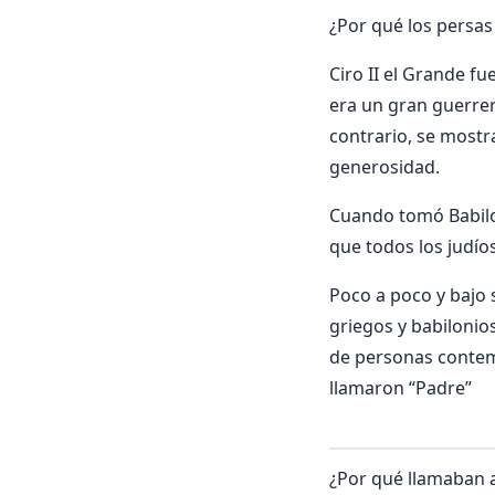
¿Por qué los persas
Ciro II el Grande fu
era un gran guerrer
contrario, se most
generosidad.
Cuando tomó Babilo
que todos los judío
Poco a poco y bajo 
griegos y babilonio
de personas contem
llamaron “Padre”
¿Por qué llamaban a