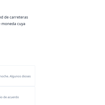
ed de carreteras
de moneda cuya
 noche. Algunos dioses
dio de acuerdo