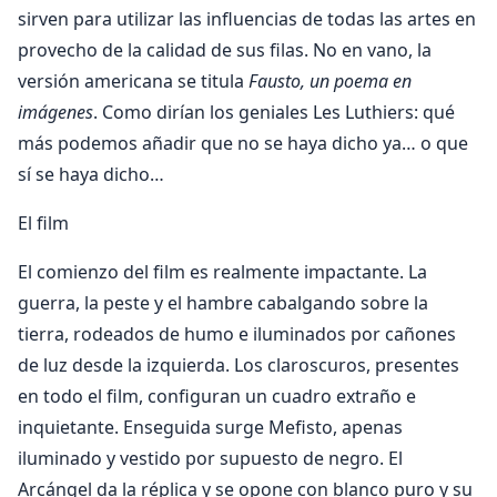
sirven para utilizar las influencias de todas las artes en
provecho de la calidad de sus filas. No en vano, la
versión americana se titula
Fausto, un poema en
imágenes
. Como dirían los geniales Les Luthiers: qué
más podemos añadir que no se haya dicho ya… o que
sí se haya dicho…
El film
El comienzo del film es realmente impactante. La
guerra, la peste y el hambre cabalgando sobre la
tierra, rodeados de humo e iluminados por cañones
de luz desde la izquierda. Los claroscuros, presentes
en todo el film, configuran un cuadro extraño e
inquietante. Enseguida surge Mefisto, apenas
iluminado y vestido por supuesto de negro. El
Arcángel da la réplica y se opone con blanco puro y su