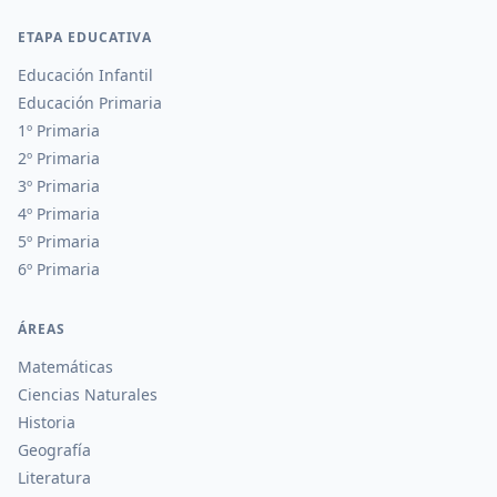
ETAPA EDUCATIVA
Educación Infantil
Educación Primaria
1º Primaria
2º Primaria
3º Primaria
4º Primaria
5º Primaria
6º Primaria
ÁREAS
Matemáticas
Ciencias Naturales
Historia
Geografía
Literatura