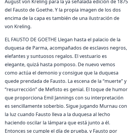
August von Kreling para la ya señalada edición de 1875
del Fausto de Goethe. Y la propia imagen de los dos
encima de la capa es también de una ilustración de
von Kreling.
EL FAUSTO DE GOETHE Llegan hasta el palacio de la
duquesa de Parma, acompañados de esclavos negros,
elefantes y suntuosos regalos. El vestuario es
elegante, quizá hasta pomposo. De nuevo vemos
como actúa el demonio y consigue que la duquesa
quede prendada de Fausto. La escena de la “muerte” y
“resurrección” de Mefisto es genial. El toque de humor
que proporciona Emil Jannings con su interpretación
es sencillamente soberbio. Sigue jugando Murnau con
la luz cuando Fausto lleva a la duquesa al lecho
haciendo oscilar la lámpara que está junto a él.
Entonces se cumple el día de prueba, y Fausto por