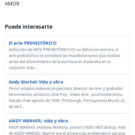
AMOR
Puede interesarte
El arte PREHISTÓRICO
Definición de ARTE PREHISTÓRICO En su definición estricta, el
arte prehistórico se considera las manifestaciones que existían
antes del advenimiento de la escritura en el planeta en su
conjunto. Esto ...
Andy Warhol: Vida y obra
Pintor estadounidense, proyectista, director de cine, y grabador
Movimientos artisticos: Arte Pop , Video Arte , postmodernismo
Nacido: 6 de agosto de 1928 - Pittsburgh, Pennsylvania Murió: 22
de de f...
ANDY WARHOL: vida y obra
ANDY WARHOL (Andrew Warhola, pintor) (1928-1987) &nbsp; Vida
de ANDY WARHOL Warhol era el artista más emblemático del arte