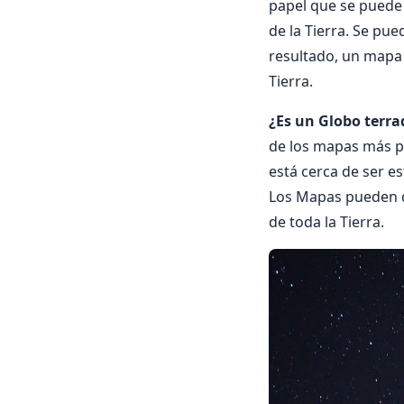
papel que se puede 
de la Tierra. Se p
resultado, un mapa 
Tierra.
¿Es un Globo terr
de los mapas más pr
está cerca de ser e
Los Mapas pueden d
de toda la Tierra.