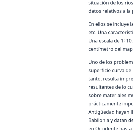
situación de los río
datos relativos a l
En ellos se incluye 
etc. Una caracterís
Una escala de 1÷10.
centímetro del mapa
Uno de los problema
superficie curva de 
tanto, resulta impr
resultantes de lo c
sobre materiales mu
prácticamente impos
Antigüedad hayan l
Babilonia y datan de
en Occidente hasta 