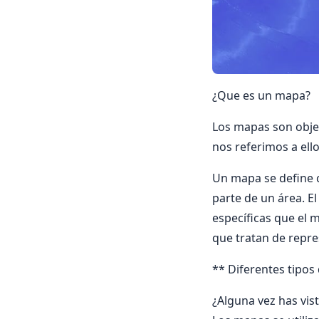
¿Que es un mapa?
Los mapas son obje
nos referimos a ell
Un mapa se define c
parte de un área. El
específicas que el 
que tratan de repre
** Diferentes tipo
¿Alguna vez has vis