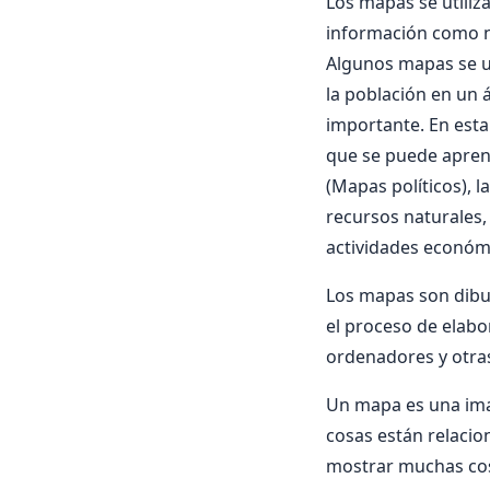
Los mapas se utili
información como n
Algunos mapas se ut
la población en un 
importante. En esta
que se puede apren
(Mapas políticos), l
recursos naturales, 
actividades económ
Los mapas son dibuj
el proceso de elabo
ordenadores y otra
Un mapa es una imag
cosas están relacio
mostrar muchas cosa