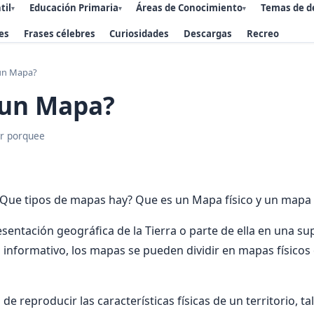
til
Educación Primaria
Áreas de Conocimiento
Temas de d
▾
▾
▾
es
Frases célebres
Curiosidades
Descargas
Recreo
un Mapa?
 un Mapa?
r porquee
Que tipos de mapas hay? Que es un Mapa físico y un mapa p
sentación geográfica de la Tierra o parte de ella en una sup
informativo, los mapas se pueden dividir en mapas físicos 
de reproducir las características físicas de un territorio, ta