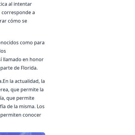
ca al intentar
, corresponde a
trar cómo se
 conocidos como para
los
sí llamado en honor
 parte de Florida.
En la actualidad, la
rea, que permite la
ía, que permite
fía de la misma. Los
ue permiten conocer