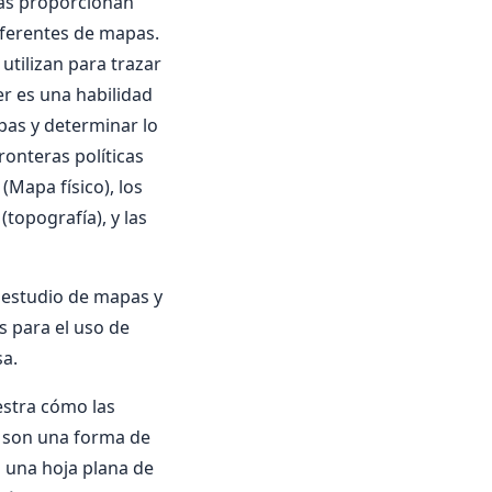
ras proporcionan
iferentes de mapas.
utilizan para trazar
r es una habilidad
pas y determinar lo
onteras políticas
 (Mapa físico), los
(topografía), y las
l estudio de mapas y
 para el uso de
sa.
estra cómo las
s son una forma de
n una hoja plana de