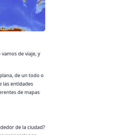
vamos de viaje, y
plana, de un todo o
e las entidades
ferentes de mapas
dedor de la ciudad?