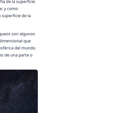
ía de la superficie
r, y como
superficie de la
queos son algunos
ridimensional que
esférica del mundo.
es de una parte o