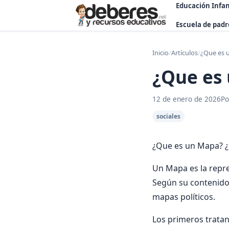
Educación Infan
Escuela de padr
Inicio
/
Artículos
/
¿Que es 
¿Que es
12 de enero de 2026
Po
sociales
¿Que es un Mapa? ¿
Un Mapa es la repre
Según su contenido 
mapas políticos.
Los primeros tratan 