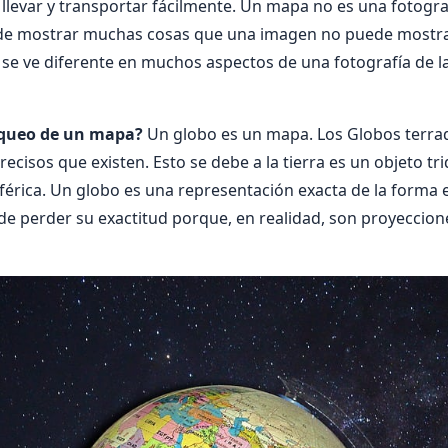
llevar y transportar fácilmente. Un mapa no es una fotograf
uede mostrar muchas cosas que una imagen no puede mostra
se ve diferente en muchos aspectos de una fotografía de la 
aqueo de un mapa?
Un globo es un mapa. Los Globos terra
ecisos que existen. Esto se debe a la tierra es un objeto t
sférica. Un globo es una representación exacta de la forma 
e perder su exactitud porque, en realidad, son proyeccion