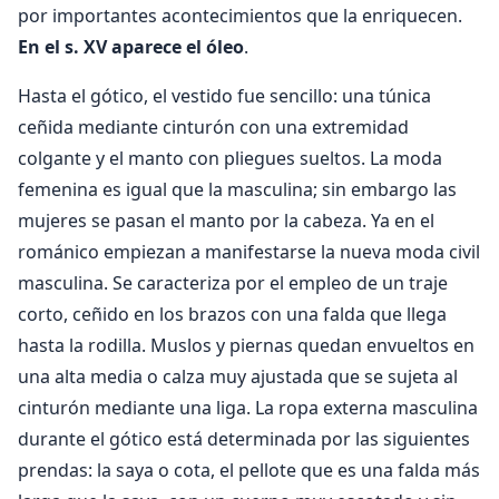
por importantes acontecimientos que la enriquecen.
En el s. XV aparece el óleo
.
Hasta el gótico, el vestido fue sencillo: una túnica
ceñida mediante cinturón con una extremidad
colgante y el manto con pliegues sueltos. La moda
femenina es igual que la masculina; sin embargo las
mujeres se pasan el manto por la cabeza. Ya en el
románico empiezan a manifestarse la nueva moda civil
masculina. Se caracteriza por el empleo de un traje
corto, ceñido en los brazos con una falda que llega
hasta la rodilla. Muslos y piernas quedan envueltos en
una alta media o calza muy ajustada que se sujeta al
cinturón mediante una liga. La ropa externa masculina
durante el gótico está determinada por las siguientes
prendas: la saya o cota, el pellote que es una falda más