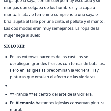
larga que la saya, con un cuerpo muy escotado y sin
mangas que colgaba de los hombros; y la capa o
manto. El atavío femenino comprendía una saya o
brial sujeta al talle por una cinta, el pellote y el manto.
Las dos modas eran muy semejantes. La ropa de la
mujer llega al suelo.
SIGLO XIII:
En las extensas paredes de los castillos se
despliegan grandes frescos con temas de batallas.
Pero en las iglesias predominan la vidriera. Hay
pinturas que emulan el efecto de las vidrieras.
**Francia **es centro del arte de la vidriera.
En
Alemania
bastantes iglesias conservan pintura
mural.