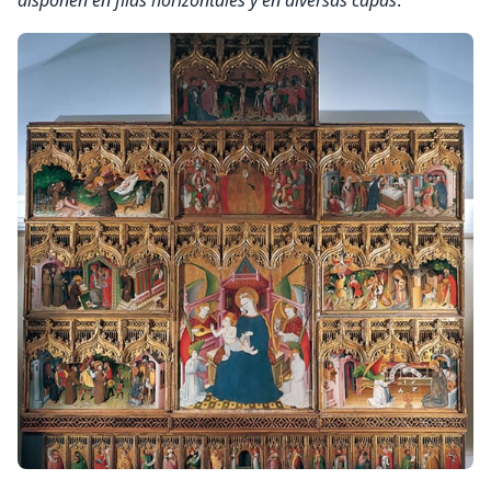
disponen en filas horizontales y en diversas capas
.