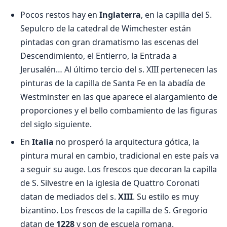
Pocos restos hay en
Inglaterra
, en la capilla del S.
Sepulcro de la catedral de Wimchester están
pintadas con gran dramatismo las escenas del
Descendimiento, el Entierro, la Entrada a
Jerusalén… Al último tercio del s. XIII pertenecen las
pinturas de la capilla de Santa Fe en la abadía de
Westminster en las que aparece el alargamiento de
proporciones y el bello combamiento de las figuras
del siglo siguiente.
En
Italia
no prosperó la arquitectura gótica, la
pintura mural en cambio, tradicional en este país va
a seguir su auge. Los frescos que decoran la capilla
de S. Silvestre en la iglesia de Quattro Coronati
datan de mediados del s.
XIII
. Su estilo es muy
bizantino. Los frescos de la capilla de S. Gregorio
datan de
1228
y son de escuela romana.