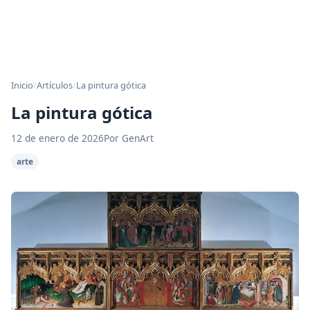
Inicio
/
Artículos
/
La pintura gótica
La pintura gótica
12 de enero de 2026
Por GenArt
arte