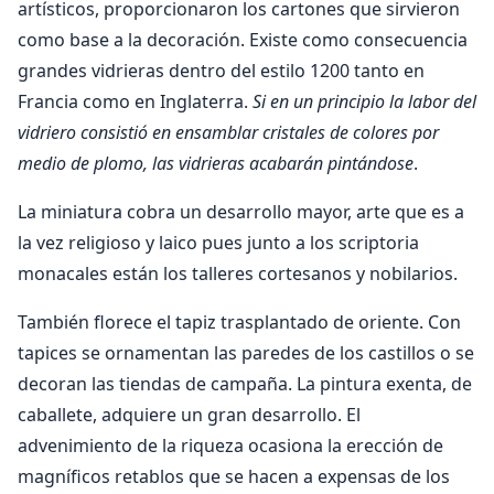
artísticos, proporcionaron los cartones que sirvieron
como base a la decoración. Existe como consecuencia
grandes vidrieras dentro del estilo 1200 tanto en
Francia como en Inglaterra.
Si en un principio la labor del
vidriero consistió en ensamblar cristales de colores por
medio de plomo, las vidrieras acabarán pintándose
.
La miniatura cobra un desarrollo mayor, arte que es a
la vez religioso y laico pues junto a los scriptoria
monacales están los talleres cortesanos y nobilarios.
También florece el tapiz trasplantado de oriente. Con
tapices se ornamentan las paredes de los castillos o se
decoran las tiendas de campaña. La pintura exenta, de
caballete, adquiere un gran desarrollo. El
advenimiento de la riqueza ocasiona la erección de
magníficos retablos que se hacen a expensas de los