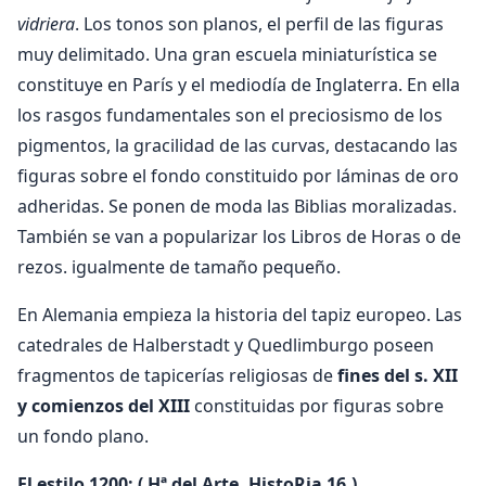
vidriera
. Los tonos son planos, el perfil de las figuras
muy delimitado. Una gran escuela miniaturística se
constituye en París y el mediodía de Inglaterra. En ella
los rasgos fundamentales son el preciosismo de los
pigmentos, la gracilidad de las curvas, destacando las
figuras sobre el fondo constituido por láminas de oro
adheridas. Se ponen de moda las Biblias moralizadas.
También se van a popularizar los Libros de Horas o de
rezos. igualmente de tamaño pequeño.
En Alemania empieza la historia del tapiz europeo. Las
catedrales de Halberstadt y Quedlimburgo poseen
fragmentos de tapicerías religiosas de
fines del s. XII
y comienzos del XIII
constituidas por figuras sobre
un fondo plano.
El estilo 1200: ( Hª del Arte, HistoRia 16.)