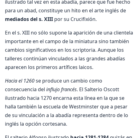
ilustrado tal vez en esta abadía, parece que fue hecho
para un abad, constituye un hito en el arte inglés de
mediados del s. XIII
por su Crucifixión.
En el s. XIII no sólo supone la aparición de una clientela
importante en el campo de la miniatura sino también
cambios significativos en los scriptoria. Aunque los
talleres continúan vinculados a las grandes abadías
aparecen los primeros artífices laicos.
Hacia el 1260
se produce un cambio como
consecuencia del
influjo francés
. El Salterio Oscott
ilustrado hacia 1270 encarna esta línea en la que se
halla también la escuela de Westminster que a pesar
de su vinculación a la abadía representa dentro de lo
inglés la opción cortesana.
El salterio Alfonso ilustrado
hacia 1281-1284
quizás en