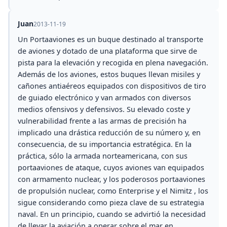
Juan
2013-11-19
Un Portaaviones es un buque destinado al transporte
de aviones y dotado de una plataforma que sirve de
pista para la elevación y recogida en plena navegación.
Además de los aviones, estos buques llevan misiles y
cañones antiaéreos equipados con dispositivos de tiro
de guiado electrónico y van armados con diversos
medios ofensivos y defensivos. Su elevado coste y
vulnerabilidad frente a las armas de precisión ha
implicado una drástica reducción de su número y, en
consecuencia, de su importancia estratégica. En la
práctica, sólo la armada norteamericana, con sus
portaaviones de ataque, cuyos aviones van equipados
con armamento nuclear, y los poderosos portaaviones
de propulsión nuclear, como Enterprise y el Nimitz , los
sigue considerando como pieza clave de su estrategia
naval. En un principio, cuando se advirtió la necesidad
de llevar la aviación a operar sobre el mar en