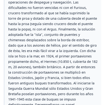
operaciones de despegue y navegación. Las
dificultades no fueron vencidas ni con el Furious,
crucero transformado al que se había suprimido la
torre de proa y dotado de una cubierta desde el puente
hasta la proa (seguía siendo crucero desde el puente
hasta la popa), ni con el Argus. Finalmente, la solución
adoptada fue la "isla", conjunto de puentes y
chimeneas desplazados sobre la borda de estribor,
dado que a los aviones de hélice, por el sentido de giro
de ésta, les era más fácil virar a la izquierda. Con dicha
isla se hizo a la mar, en 1924, el primer portaaviones
propiamente dicho, el Hermes (10.850 t, cubierta de 182
m, 20 aviones), también británico. A partir de entonces
la construcción de portaaviones se multiplicó en
Estados Unidos, Japón y Francia, si bien todos ellos
fueron antiguos buques transformados. Al iniciarse la
Segunda Guerra Mundial sólo Estados Unidos y Gran
Bretaña poseían portaaviones, pero durante los años
1941-1945 esta clase de buques se impuso
definitivamente. Desempeñaron un papel