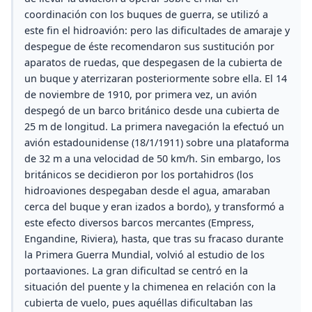
coordinación con los buques de guerra, se utilizó a
este fin el hidroavión: pero las dificultades de amaraje y
despegue de éste recomendaron sus sustitución por
aparatos de ruedas, que despegasen de la cubierta de
un buque y aterrizaran posteriormente sobre ella. El 14
de noviembre de 1910, por primera vez, un avión
despegó de un barco británico desde una cubierta de
25 m de longitud. La primera navegación la efectuó un
avión estadounidense (18/1/1911) sobre una plataforma
de 32 m a una velocidad de 50 km/h. Sin embargo, los
británicos se decidieron por los portahidros (los
hidroaviones despegaban desde el agua, amaraban
cerca del buque y eran izados a bordo), y transformó a
este efecto diversos barcos mercantes (Empress,
Engandine, Riviera), hasta, que tras su fracaso durante
la Primera Guerra Mundial, volvió al estudio de los
portaaviones. La gran dificultad se centró en la
situación del puente y la chimenea en relación con la
cubierta de vuelo, pues aquéllas dificultaban las