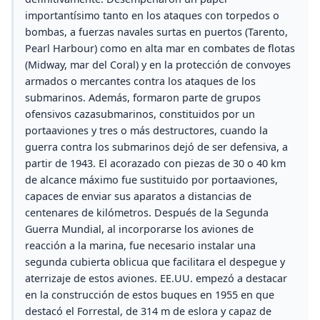
importantísimo tanto en los ataques con torpedos o
bombas, a fuerzas navales surtas en puertos (Tarento,
Pearl Harbour) como en alta mar en combates de flotas
(Midway, mar del Coral) y en la protección de convoyes
armados o mercantes contra los ataques de los
submarinos. Además, formaron parte de grupos
ofensivos cazasubmarinos, constituidos por un
portaaviones y tres o más destructores, cuando la
guerra contra los submarinos dejó de ser defensiva, a
partir de 1943. El acorazado con piezas de 30 o 40 km
de alcance máximo fue sustituido por portaaviones,
capaces de enviar sus aparatos a distancias de
centenares de kilómetros. Después de la Segunda
Guerra Mundial, al incorporarse los aviones de
reacción a la marina, fue necesario instalar una
segunda cubierta oblicua que facilitara el despegue y
aterrizaje de estos aviones. EE.UU. empezó a destacar
en la construcción de estos buques en 1955 en que
destacó el Forrestal, de 314 m de eslora y capaz de