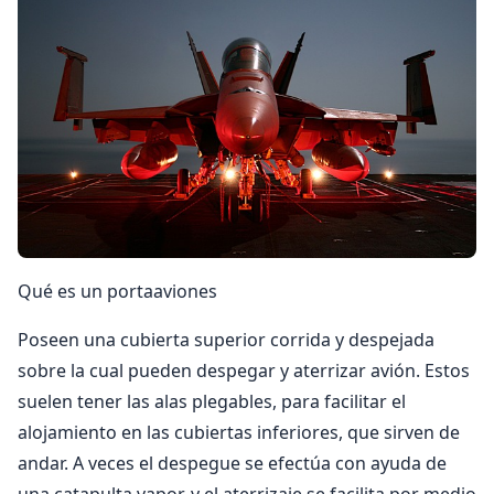
Qué es un portaaviones
Poseen una cubierta superior corrida y despejada
sobre la cual pueden despegar y aterrizar avión. Estos
suelen tener las alas plegables, para facilitar el
alojamiento en las cubiertas inferiores, que sirven de
andar. A veces el despegue se efectúa con ayuda de
una catapulta vapor, y el aterrizaje se facilita por medio